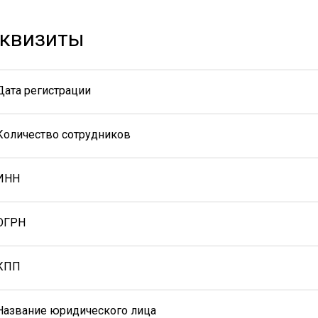
квизиты
Дата регистрации
Количество сотрудников
ИНН
ОГРН
КПП
Название юридического лица