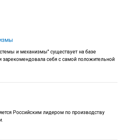
низмы
стемы и механизмы" существует на базе
и зарекомендовала себя с самой положительной
яется Российским лидером по производству
и.