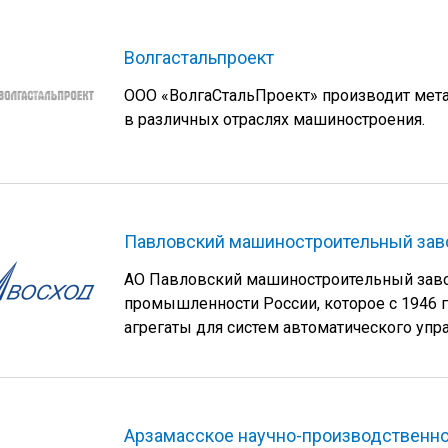
Волгастальпроект
ООО «ВолгаСтальПроект» производит мета
в различных отраслях машиностроения.
Павловский машиностроительный зав
АО Павловский машиностроительный заво
промышленности России, которое с 1946 г
агрегаты для систем автоматического упр
Арзамасское научно-производственно