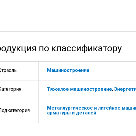
одукция по классификатору
Отрасль
Машиностроение
Категория
Тяжелое машиностроение
,
Энергет
Металлургическое и литейное маши
Подкатегория
арматуры и деталей