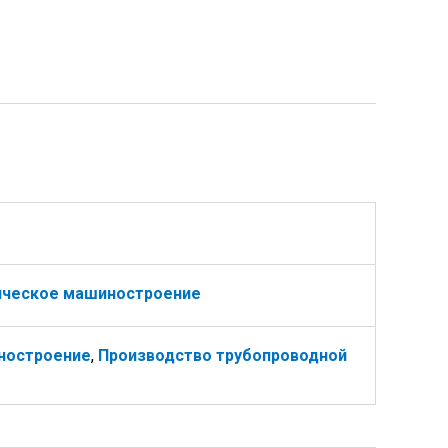
ическое машиностроение
ностроение
,
Производство трубопроводной