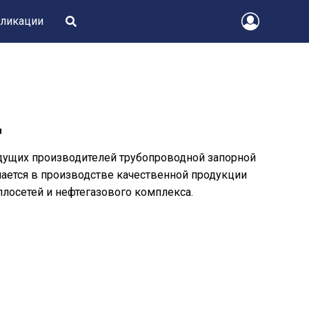
ликации
д
дущих производителей трубопроводной запорной
ается в производстве качественной продукции
лосетей и нефтегазового комплекса.