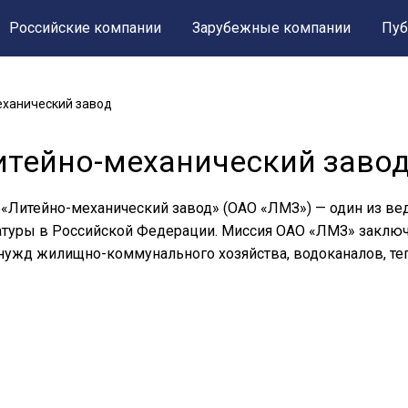
Российские компании
Зарубежные компании
Пуб
еханический завод
итейно-механический заво
«Литейно-механический завод» (ОАО «ЛМЗ») — один из ве
туры в Российской Федерации. Миссия ОАО «ЛМЗ» заключ
нужд жилищно-коммунального хозяйства, водоканалов, теп