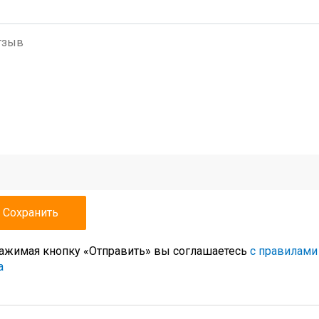
ажимая кнопку «Отправить» вы соглашаетесь
с правилами
а