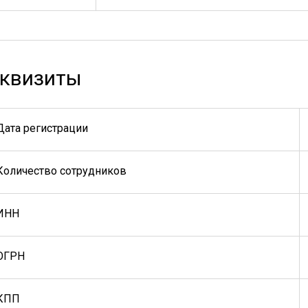
квизиты
Дата регистрации
Количество сотрудников
ИНН
ОГРН
КПП