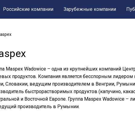
Российские компании
Зарубежные компании
Пуб
aspex
aspex
па Maspex Wadowice – одна из крупнейших компаний Цент
вых продуктов. Компания является бесспорным лидером н
и, Словакии, ведущим производителем в Венгрии, Румынии
зводитель быстрорастворимых продуктов (капучино, какао,
ральной и Восточной Европе. Группа Maspex Wadowice – 
едущий производитель в Румынии.