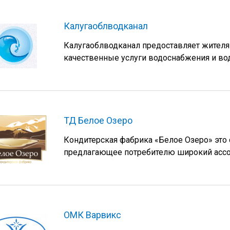
Калугаоблводканал
Калугаоблводканал предоставляет жителя
качественные услуги водоснабжения и во
ТД Белое Озеро
Кондитерская фабрика «Белое Озеро» это
предлагающее потребителю широкий ассо
ОМК Варвикс