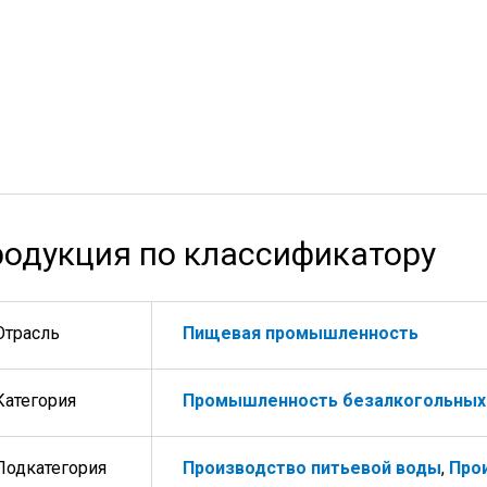
одукция по классификатору
Отрасль
Пищевая промышленность
Категория
Промышленность безалкогольных
Подкатегория
Производство питьевой воды
,
Про