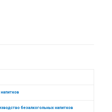
 напитков
изводство безалкогольных напитков