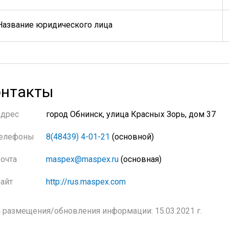
Название юридического лица
нтакты
Адрес
город Обнинск, улица Красных Зорь, дом 37
елефоны
8(48439) 4-01-21
(основной)
очта
maspex@maspex.ru
(основная)
айт
http://rus.maspex.com
 размещения/обновления информации: 15.03.2021 г.