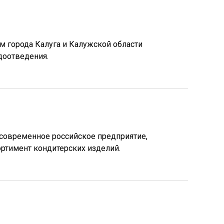
м города Калуга и Калужской области
доотведения.
 современное российское предприятие,
ртимент кондитерских изделий.