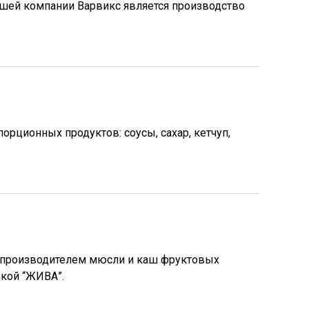
шей компании Варвикс является производство
рционных продуктов: соусы, сахар, кетчуп,
м производителем мюсли и каш фруктовых
ркой “ЖИВА”.