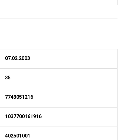
07.02.2003
35
7743051216
1037700161916
402501001