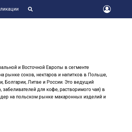
ликации
ральной и Восточной Европы в сегменте
а рынке соков, нектаров и напитков в Польше,
, Болгарии, Литве и России. Это ведущий
 забеливателей для кофе, растворимого чая) в
лидер на польском рынке макаронных изделий и