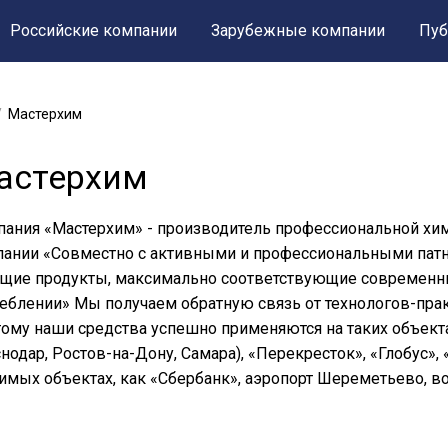
Российские компании
Зарубежные компании
Пуб
Мастерхим
астерхим
ания «Мастерхим» - производитель профессиональной хими
ании «Совместно с активными и профессиональными пат
щие продукты, максимально соответствующие современн
еблении» Мы получаем обратную связь от технологов-пра
ому наши средства успешно применяются на таких объекта
нодар, Ростов-на-Дону, Самара), «Перекресток», «Глобус», 
имых объектах, как «Сбербанк», аэропорт Шереметьево, 