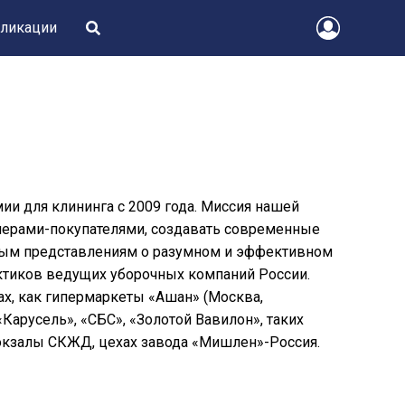
ликации
и для клининга с 2009 года. Миссия нашей
нерами-покупателями, создавать современные
ым представлениям о разумном и эффективном
ктиков ведущих уборочных компаний России.
х, как гипермаркеты «Ашан» (Москва,
«Карусель», «СБС», «Золотой Вавилон», таких
вокзалы СКЖД, цехах завода «Мишлен»-Россия.