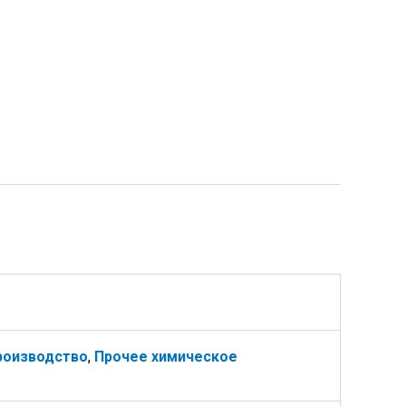
роизводство
,
Прочее химическое