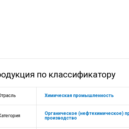
одукция по классификатору
Отрасль
Химическая промышленность
Органическое (нефтехимическое) п
Категория
производство