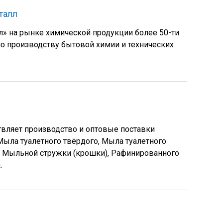
талл
л» на рынке химической продукции более 50-ти
 по производству бытовой химии и технических
вляет производство и оптовые поставки
Мыла туалетного твёрдого, Мыла туалетного
, Мыльной стружки (крошки), Рафинированного
.