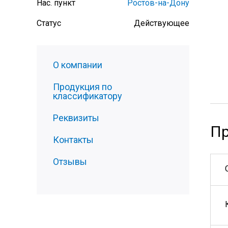
Нас. пункт
Ростов-на-Дону
Статус
Действующее
О компании
Продукция по
классификатору
Реквизиты
Пр
Контакты
Отзывы