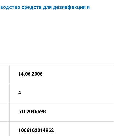
водство средств для дезинфекции и
14.06.2006
4
6162046698
1066162014962