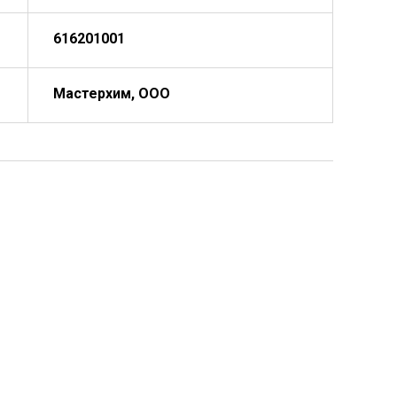
616201001
Мастерхим, ООО