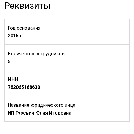
Реквизиты
Год основания
2015 г.
Количество сотрудников
5
ИНН
782065168630
Название юридического лица
ИП Гуревич Юлия Игоревна