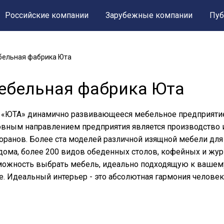
Российские компании
Зарубежные компании
Пуб
ельная фабрика Юта
ебельная фабрика Юта
«ЮТА» динамично развивающееся мебельное предприятие, 
вным направлением предприятия является производство и
оранов. Более ста моделей различной изящной мебели для 
дома, более 200 видов обеденных столов, кофейных и журн
ожность выбрать мебель, идеально подходящую к вашему
е. Идеальный интерьер - это абсолютная гармония человек