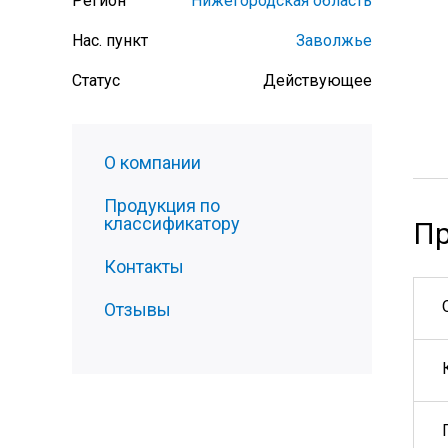
Регион
Нижегородская область
Нас. пункт
Заволжье
Статус
Действующее
О компании
Продукция по
классификатору
Пр
Контакты
Отзывы