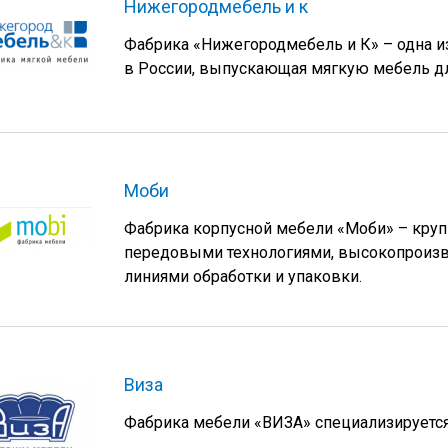
Нижегородмебель и к
Фабрика «Нижегородмебель и К» – одна и
в России, выпускающая мягкую мебель дл
Моби
Фабрика корпусной мебели «Моби» – круп
передовыми технологиями, высокопроиз
линиями обработки и упаковки.
Виза
Фабрика мебели «ВИЗА» специализируется