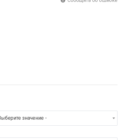
Сообщить об ошибке
Выберите значение -