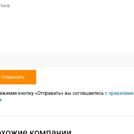
ажимая кнопку «Отправить» вы соглашаетесь
с правилами
а
хожие компании