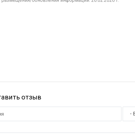
 размещения/обновления информации: 26.02.2026 г.
тавить отзыв
- 