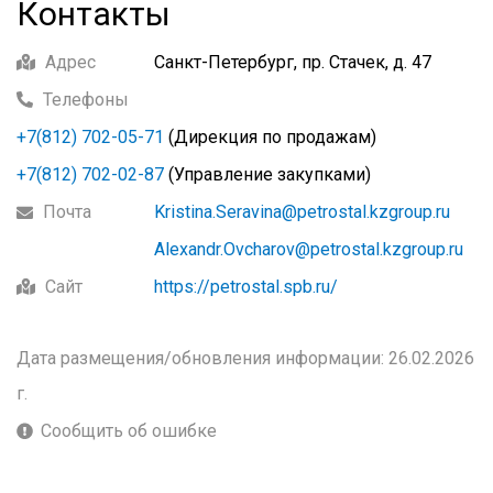
Контакты
Адрес
Санкт-Петербург, пр. Стачек, д. 47
Телефоны
+7(812) 702-05-71
(Дирекция по продажам)
+7(812) 702-02-87
(Управление закупками)
Почта
Kristina.Seravina@petrostal.kzgroup.ru
Alexandr.Ovcharov@petrostal.kzgroup.ru
Сайт
https://petrostal.spb.ru/
Дата размещения/обновления информации: 26.02.2026
г.
Сообщить об ошибке