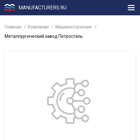
MANUFACTURERS.RU
Главная
Компании
Машиностроение
Металлургический завод Петросталь