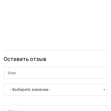
Оставить отзыв
- Выберите значение -