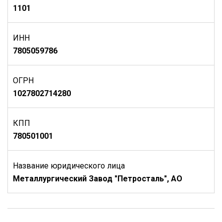
1101
ИНН
7805059786
ОГРН
1027802714280
КПП
780501001
Название юридического лица
Металлургический Завод "Петросталь", АО