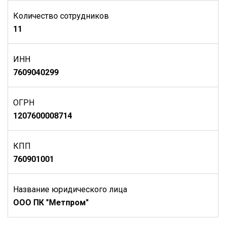
Количество сотрудников
11
ИНН
7609040299
ОГРН
1207600008714
КПП
760901001
Название юридического лица
ООО ПК "Метпром"