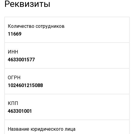
Реквизиты
Количество сотрудников
11669
ИНН
4633001577
ОГРН
1024601215088
КПП
463301001
Название юридического лица