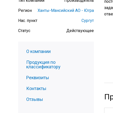
Тип компании
Производитель
пост
зада
Регион
Ханты-Мансийский АО - Югра
отве
Нас. пункт
Сургут
Статус
Действующее
О компании
Продукция по
классификатору
Реквизиты
Контакты
Пр
Отзывы