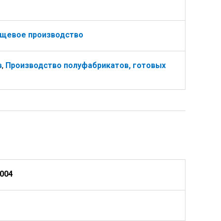
ищевое производство
в
,
Производство полуфабрикатов, готовых
2004