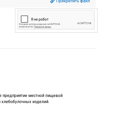
Прикрепить файл
е предприятие местной пищевой
 хлебобулочных изделий.