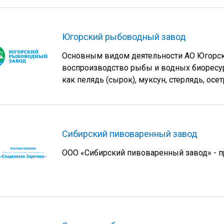
Югорский рыбоводный завод
Основным видом деятельности АО Югорск
воспроизводство рыбы и водных биоресур
как пелядь (сырок), муксун, стерлядь, осет
Сибирский пивоваренный завод
ООО «Сибирский пивоваренный завод» - п