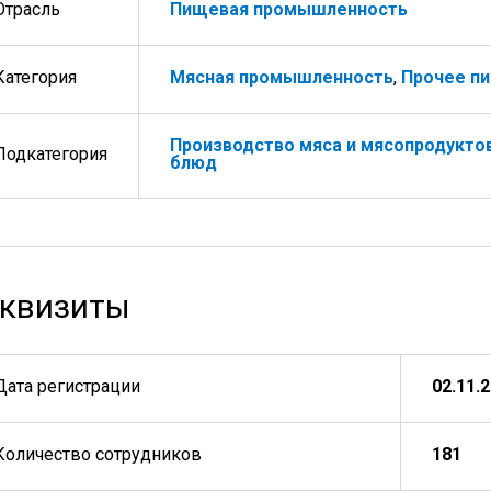
Отрасль
Пищевая промышленность
Категория
Мясная промышленность
,
Прочее п
Производство мяса и мясопродукто
Подкатегория
блюд
квизиты
Дата регистрации
02.11.
Количество сотрудников
181