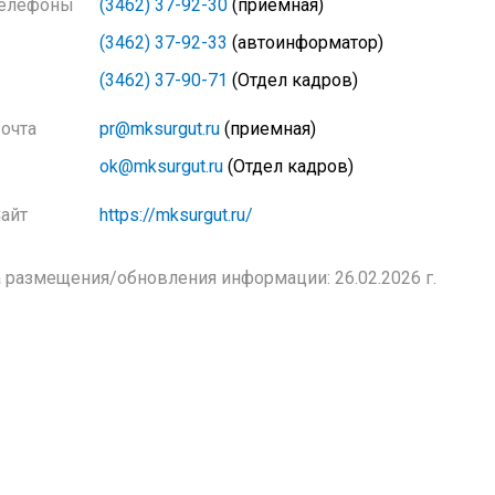
елефоны
(3462) 37-92-30
(приемная)
(3462) 37-92-33
(автоинформатор)
(3462) 37-90-71
(Отдел кадров)
очта
pr@mksurgut.ru
(приемная)
ok@mksurgut.ru
(Отдел кадров)
айт
https://mksurgut.ru/
 размещения/обновления информации: 26.02.2026 г.