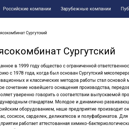
Российские компании
Зарубежные компании
Пуб
ясокомбинат Сургутский
ясокомбинат Сургутский
анное в 1999 году общество с ограниченной ответственн
рию с 1978 года, когда был основан Сургутский мясопере
вационных и классических методов работы стал основой 
ое сочетание новейшего оснащения производства, передо
оляет уверенно говорить о соответствии выпускаемой п
дународным стандартам. Молодое и динамично развивающ
рийским оборудованием, наше предприятие производит о
ас, сосисок, сарделек, деликатесов и полуфабрикатов. Для
приятии работает аттестованная химико-бактериологическ