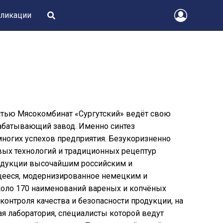
ликации
остью Мясокомбинат «Сургутский» ведёт свою
рабатывающий завод. Именно синтез
многих успехов предприятия. Безукоризненно
вых технологий и традиционных рецептур
родукции высочайшим российским и
ееся, модернизированное немецким и
коло 170 наименований вареных и копчёных
 контроля качества и безопасности продукции, на
ая лаборатория, специалисты которой ведут