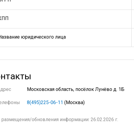
КПП
Название юридического лица
нтакты
Адрес
Московская область, посёлок Лунёво д. 1Б
елефоны
8(495)225-06-11
(Москва)
 размещения/обновления информации: 26.02.2026 г.