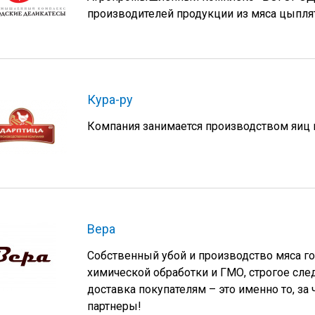
производителей продукции из мяса цыплят
Кура-ру
Компания занимается производством яиц 
Вера
Собственный убой и производство мяса г
химической обработки и ГМО, строгое сл
доставка покупателям – это именно то, з
партнеры!