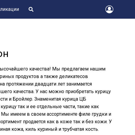
ликации
он
 высочайшего качества! Мы предлагаем нашим
риных продуктов а также деликатесов
 на протяжении двадцати лет занимается
его качества. У нас можно приобретать курицу
сти и Бройлер. Знаменитая курица ЦБ
урицу так и ее отдельные части, такие как
. Мы имеем в своем ассортименте филе грудки и
ортимент продается как в коже так и без кожи. У
ная кожа, киль куриный и трубчатая кость.