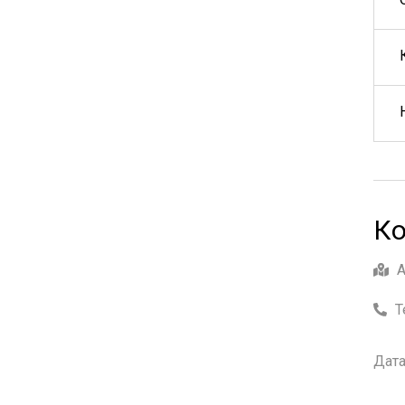
Ко
Т
Дата