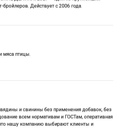
-бройлеров. Действует с 2006 года.
и мяса птицы.
овядины и свинины без применения добавок, без
едование всем нормативам и ГОСТам, оперативная
а что нашу компанию выбирают клиенты и