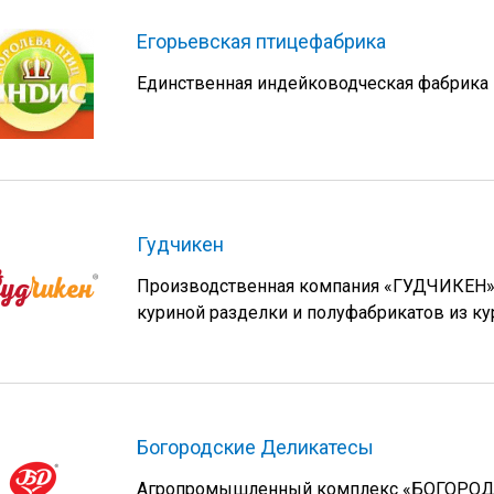
Егорьевская птицефабрика
Единственная индейководческая фабрика 
Гудчикен
Производственная компания «ГУДЧИКЕН» у
куриной разделки и полуфабрикатов из ку
Богородские Деликатесы
Агропромышленный комплекс «БОГОРОДС