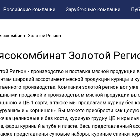
Российские компании
Зарубежные компании
Пуб
ясокомбинат Золотой Регион
ясокомбинат Золотой Реги
той Регион - производство и поставка мясной продукции
нтам широкий ассортимент мясной продукции курицы и ку
твенного производства. Компания золотой регион вот уже
шными продажей и производством мясной продукции высш
шнюю и ЦБ 1 сорта, а также мы предлагаем курицу без ко
урузная» и « корнишон». Вы можете приобрести как целую к
очка целиковые и без кости, куриную грудку ЦБ и крылья
а, фарш куриный в тубе и пласте. Весь представленный асс
также представлены суповые наборы: куриные спинки, кури