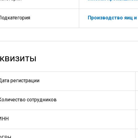
Подкатегория
Производство яиц и
квизиты
Дата регистрации
Количество сотрудников
ИНН
ОГРН