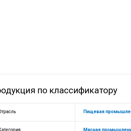
одукция по классификатору
Отрасль
Пищевая промышле
Категория
Мясная промышлен