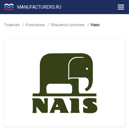
MANUFACTURERS.RU
Главная
Компании
Машиностроение
Наис