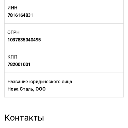
ИНН
7816164831
ОГРН
1037835040495
КПП
782001001
Название юридического лица
Нева Сталь, ООО
Контакты