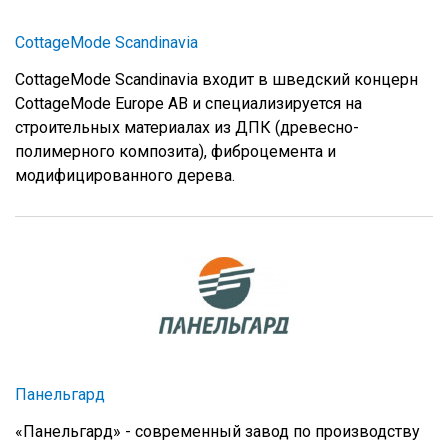
CottageMode Scandinavia
CottageMode Scandinavia входит в шведский концерн
CottageMode Europe AB и специализируется на
строительных материалах из ДПК (древесно-
полимерного композита), фиброцемента и
модифицированного дерева.
Панельгард
«Панельгард» - современный завод по производству