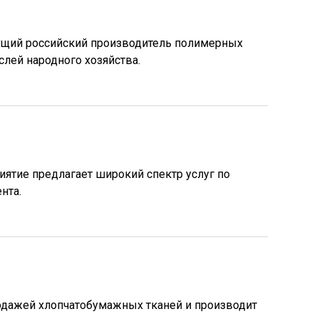
едущий российский производитель полимерных
слей народного хозяйства.
ятие предлагает широкий спектр услуг по
нта.
одажей хлопчатобумажных тканей и производит