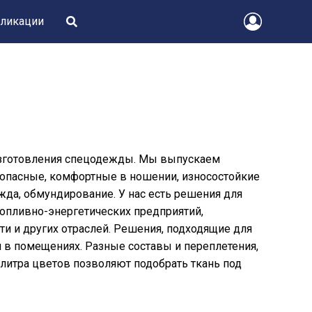
ликации
 изготовления спецодежды. Мы выпускаем
зопасные, комфортные в ношении, износостойкие
да, обмундирование. У нас есть решения для
топливно-энергетических предприятий,
и и других отраслей. Решения, подходящие для
и в помещениях. Разные составы и переплетения,
литра цветов позволяют подобрать ткань под