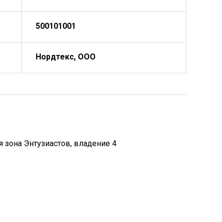
500101001
Нордтекс, ООО
 зона Энтузиастов, владение 4