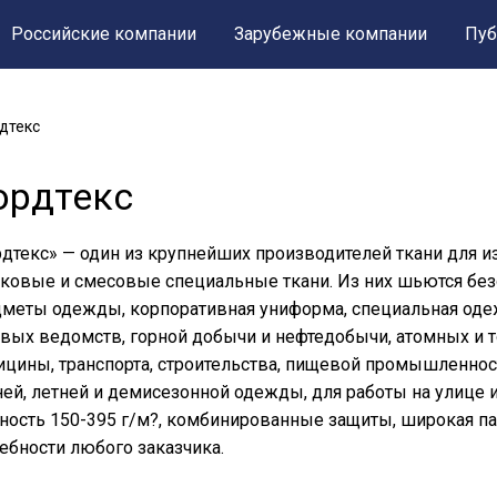
Российские компании
Зарубежные компании
Пуб
дтекс
ордтекс
дтекс» — один из крупнейших производителей ткани для
ковые и смесовые специальные ткани. Из них шьются бе
меты одежды, корпоративная униформа, специальная одеж
вых ведомств, горной добычи и нефтедобычи, атомных и 
цины, транспорта, строительства, пищевой промышленност
ей, летней и демисезонной одежды, для работы на улице 
ность 150-395 г/м?, комбинированные защиты, широкая па
ебности любого заказчика.