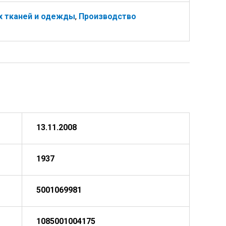
х тканей и одежды
,
Производство
13.11.2008
1937
5001069981
1085001004175