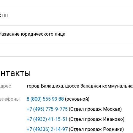
КПП
Название юридического лица
нтакты
Адрес
город Балашиха, шоссе Западная коммунальная
елефоны
8 (800) 555 93 88
(основной)
+7 (495) 775-9-775
(Отдел продаж Москва)
+7 (4932) 41-15-51
(Отдел продаж Иваново)
+7 (49336) 2-14-97
(Отдел продаж Родники)