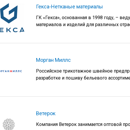
Гекса-Нетканые материалы
ГК «Гекса», основанная в 1998 году, – в
материалов и изделий для различных отра
Морган Миллс
Российское трикотажное швейное предпри
разработке и пошиву бельевого ассортиме
Ветерок
Компания Ветерок занимается оптовой пр