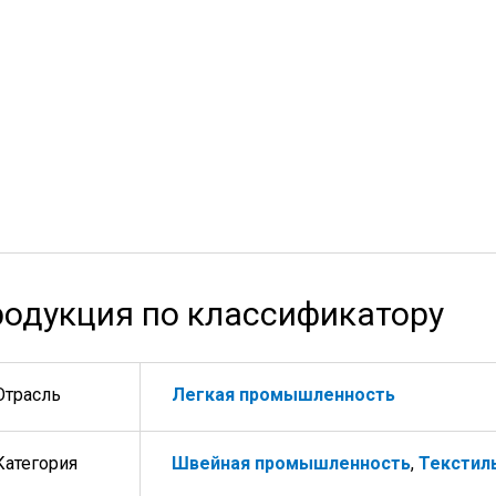
одукция по классификатору
Отрасль
Легкая промышленность
Категория
Швейная промышленность
,
Текстил