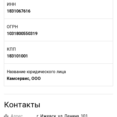
ИНН
1831067616
ОГРН
1031800550319
КПП
183101001
Название юридического лица
Камсервис, ООО
Контакты
Адрес
г. Ижевск, ул. Ленина, 101