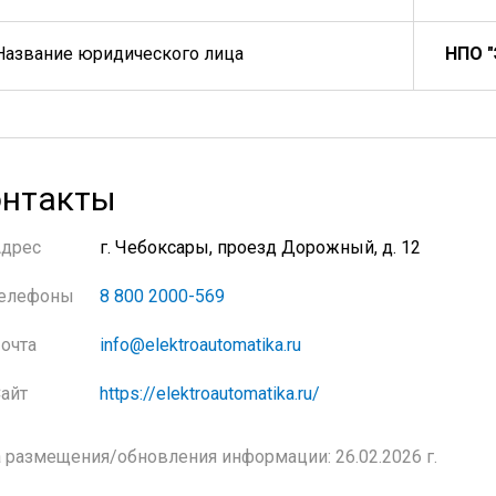
Название юридического лица
НПО "
нтакты
Адрес
г. Чебоксары, проезд Дорожный, д. 12
елефоны
8 800 2000-569
очта
info@elektroautomatika.ru
айт
https://elektroautomatika.ru/
 размещения/обновления информации: 26.02.2026 г.