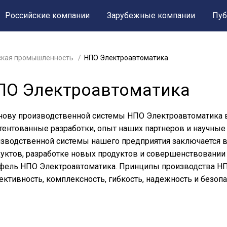
Российские компании
Зарубежные компании
Пуб
ская промышленность
НПО Электроавтоматика
ПО Электроавтоматика
нову производственной системы НПО Электроавтоматика в
тентованные разработки, опыт наших партнеров и научные
зводственной системы нашего предприятия заключается 
уктов, разработке новых продуктов и совершенствовании
фель НПО Электроавтоматика. Принципы производства НПО
ктивность, комплексность, гибкость, надежность и безопа