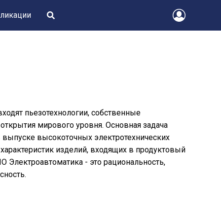
ликации
ходят пьезотехнологии, собственные
 открытия мирового уровня. Основная задача
в выпуске высокоточных электротехнических
 характеристик изделий, входящих в продуктовый
 Электроавтоматика - это рациональность,
сность.