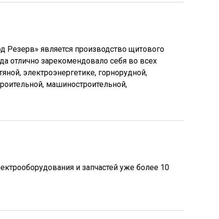
д Резерв» является производство щитового
да отлично зарекомендовало себя во всех
яной, электроэнергетике, горнорудной,
троительной, машиностроительной,
ктрооборудования и запчастей уже более 10