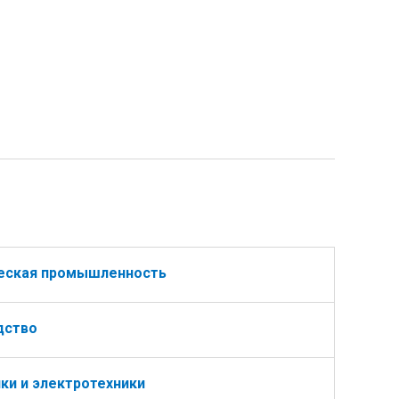
ческая промышленность
дство
ки и электротехники