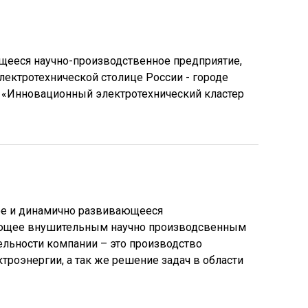
щееся научно-производственное предприятие,
электротехнической столице России - городе
 «Инновационный электротехнический кластер
ое и динамично развивающееся
ающее внушительным научно производсвенным
ельности компании – это производство
троэнергии, а так же решение задач в области