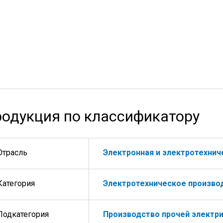
одукция по классификатору
Отрасль
Электронная и электротехни
Категория
Электротехническое произво
Подкатегория
Производство прочей электри