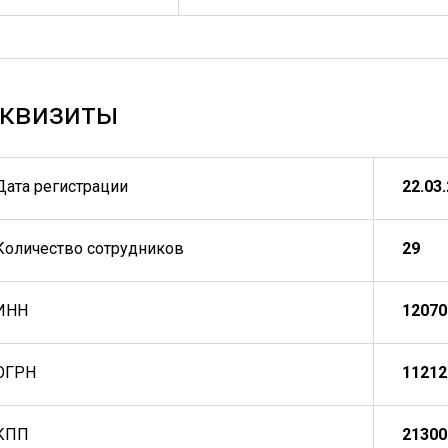
квизиты
Дата регистрации
22.03
Количество сотрудников
29
ИНН
12070
ОГРН
11212
КПП
21300