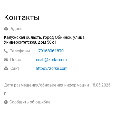
Контакты
Адрес
Калужская область, город Обнинск, улица
Университетская, дом 50к1
Телефоны
+79168061870
Почта
snab@zorkii.com
Сайт
https://zorkii.com
Дата размещения/обновления информации: 18.05.2026
г.
Сообщить об ошибке