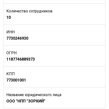
Количество сотрудников
10
ИНН
7730246930
ОГРН
1187746889373
КПП
773001001
Название юридического лица
ООО "НПП "ЗОРКИЙ"