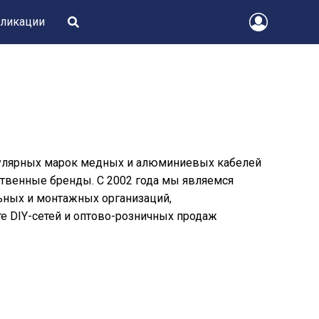
ликации
пулярных марок медных и алюминиевых кабелей
ственные бренды. С 2002 года мы являемся
ьных и монтажных организаций,
е DIY-сетей и оптово-розничных продаж