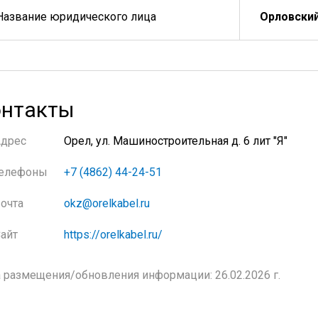
Название юридического лица
Орловский
нтакты
Адрес
Орел, ул. Машиностроительная д. 6 лит "Я"
елефоны
+7 (4862) 44-24-51
очта
okz@orelkabel.ru
айт
https://orelkabel.ru/
 размещения/обновления информации: 26.02.2026 г.