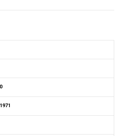
0
1971