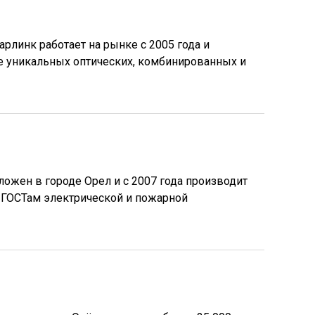
рлинк работает на рынке с 2005 года и
ке уникальных оптических, комбинированных и
жен в городе Орел и с 2007 года производит
ГОСТам электрической и пожарной