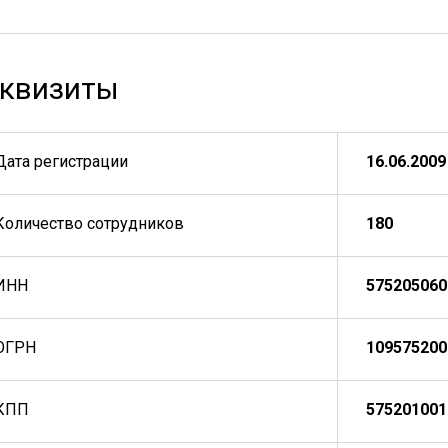
квизиты
Дата регистрации
16.06.2009
Количество сотрудников
180
ИНН
575205060
ОГРН
109575200
КПП
575201001