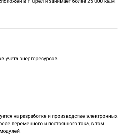
ложен в г. Орёл и занимает более 25 000 кв.м.
в учета энергоресурсов.
ется на разработке и производстве электронных
реле переменного и постоянного тока, в том
модулей.