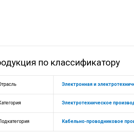
одукция по классификатору
Отрасль
Электронная и электротехни
Категория
Электротехническое произво
Подкатегория
Кабельно-проводниковое про