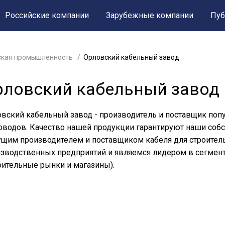
Российские компании
Зарубежные компании
Пуб
ская промышленность
Орловский кабельный завод
рловский кабельный завод
вский кабельный завод - производитель и поставщик по
оводов. Качество нашей продукции гарантируют наши соб
щим производителем и поставщиком кабеля для строител
зводственных предприятий и являемся лидером в сегмент
оительные рынки и магазины).