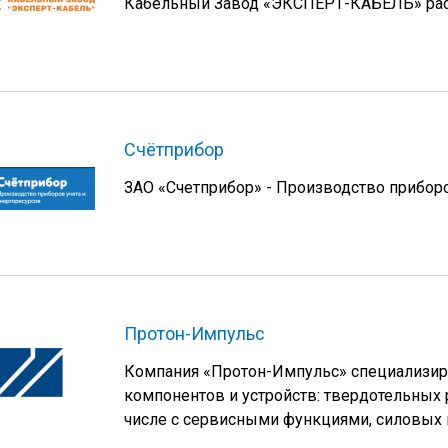
Кабельный Завод «ЭКСПЕРТ-КАБЕЛЬ» распо
Счётприбор
ЗАО «Счетприбор» - Производство приборо
Протон-Импульс
Компания «Протон-Импульс» специализиру
компонентов и устройств: твердотельных 
числе с сервисными функциями, силовых 