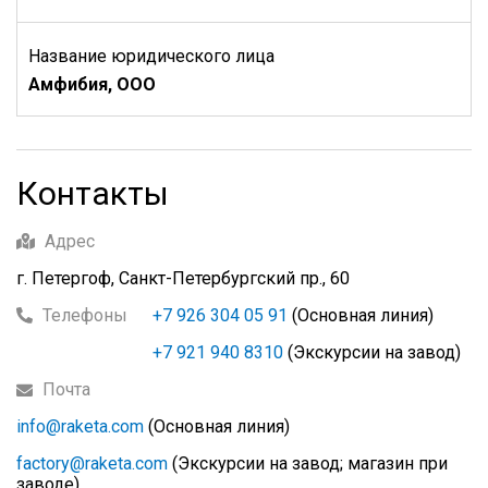
Название юридического лица
Амфибия, ООО
Контакты
Адрес
г. Петергоф, Санкт-Петербургский пр., 60
Телефоны
+7 926 304 05 91
(Основная линия)
+7 921 940 8310
(Экскурсии на завод)
Почта
info@raketa.com
(Основная линия)
factory@raketa.com
(Экскурсии на завод; магазин при
заводе)