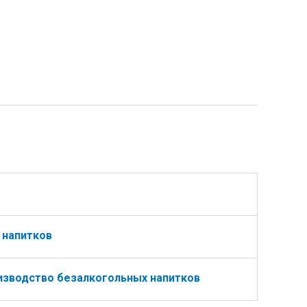
 напитков
изводство безалкогольных напитков