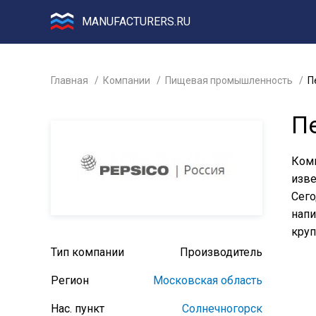
MANUFACTURERS.RU
Главная
Компании
Пищевая промышленность
П
П
Комп
изве
Сего
напи
круп
Тип компании
Производитель
Регион
Московская область
Нас. пункт
Солнечногорск