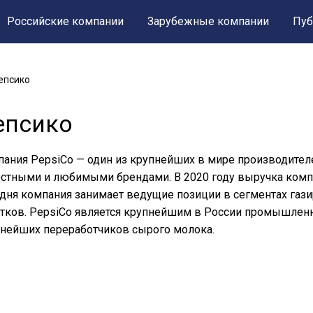
Российские компании
Зарубежные компании
Пуб
епсико
епсико
ания PepsiCo — один из крупнейших в мире производителе
стными и любимыми брендами. В 2020 году выручка компа
дня компания занимает ведущие позиции в сегментах газ
тков. PepsiCo является крупнейшим в России промышлен
нейших переработчиков сырого молока.