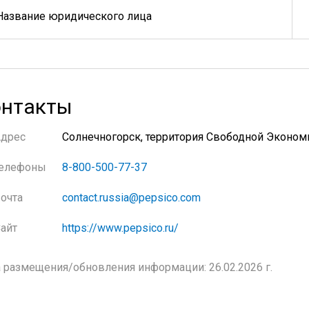
Название юридического лица
нтакты
Адрес
Солнечногорск, территория Свободной Эконом
елефоны
8-800-500-77-37
очта
contact.russia@pepsico.com
айт
https://www.pepsico.ru/
 размещения/обновления информации: 26.02.2026 г.