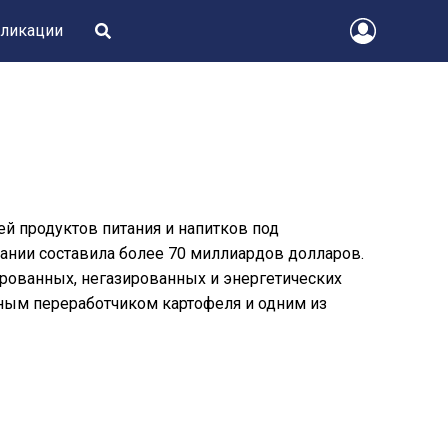
ликации
й продуктов питания и напитков под
нии составила более 70 миллиардов долларов.
ированных, негазированных и энергетических
ным переработчиком картофеля и одним из