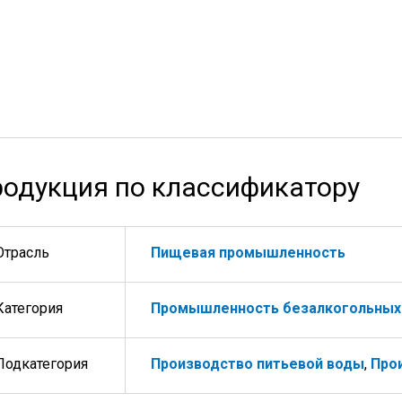
одукция по классификатору
Отрасль
Пищевая промышленность
Категория
Промышленность безалкогольных
Подкатегория
Производство питьевой воды
,
Про