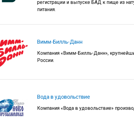
регистрации и выпуске БАД к пище из нат
питания.
Вимм-Билль-Данн
Компания «Вимм-Билль-Данн», крупнейши
России.
Вода в удовольствие
Компания «Вода в удовольствие» производ