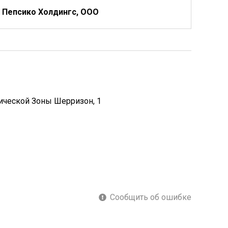
Пепсико Холдингс, ООО
ической Зоны Шерризон, 1
Сообщить об ошибке