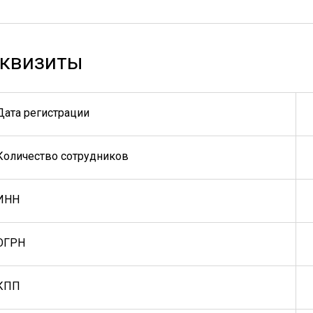
квизиты
Дата регистрации
Количество сотрудников
ИНН
ОГРН
КПП