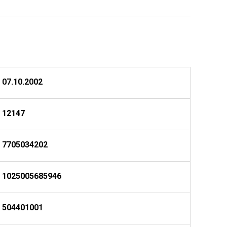
07.10.2002
12147
7705034202
1025005685946
504401001