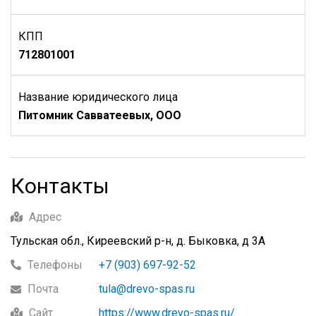
КПП
712801001
Название юридического лица
Питомник Савватеевых, ООО
Контакты
Адрес
Тульская обл., Киреевский р-н, д. Быковка, д 3А
Телефоны
+7 (903) 697-92-52
Почта
tula@drevo-spas.ru
Сайт
https://www.drevo-spas.ru/