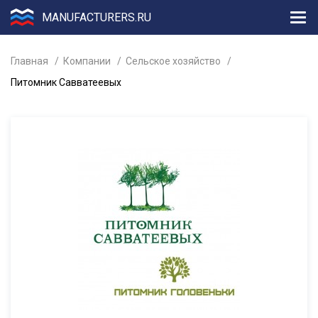
MANUFACTURERS.RU
Главная
Компании
Сельское хозяйство
Питомник Савватеевых