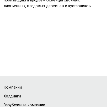
производим и продаем саженцы хвойных,
лиственных, плодовых деревьев и кустарников.
Компании
Холдинги
Зарубежные компании