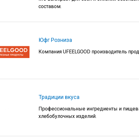
составом.
Юфг Розниза
Компания UFEELGOOD производитель проду
Традиции вкуса
Профессиональные ингредиенты и пищевы
хлебобулочных изделий.