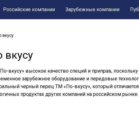
Российские компании
Зарубежные компании
Пуб
о вкусу
о вкусу
По-вкусу» высокое качество специй и приправ, поскольку
еменное зарубежное оборудование и передовые технологи
ральный черный перец ТМ «По-вкусу», который отличаетс
огичных продуктах других компаний на российском рынке.