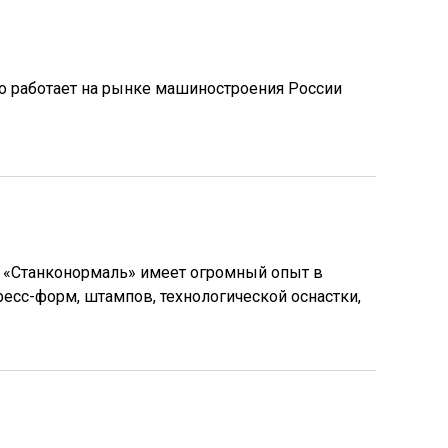
 работает на рынке машиностроения России
 «Станконормаль» имеет огромный опыт в
ресс-форм, штампов, технологической оснастки,