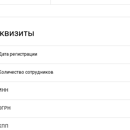
квизиты
Дата регистрации
Количество сотрудников
ИНН
ОГРН
КПП