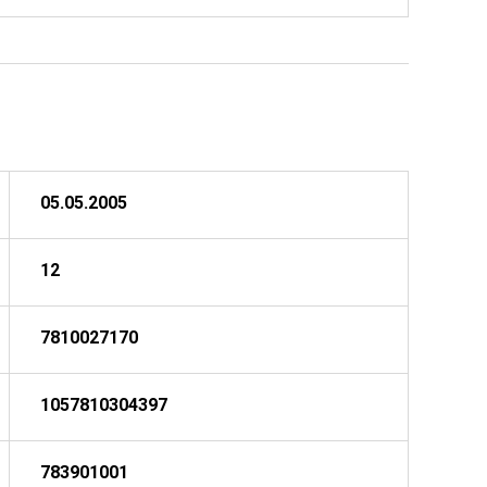
05.05.2005
12
7810027170
1057810304397
783901001