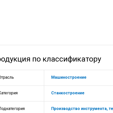
одукция по классификатору
Отрасль
Машиностроение
Категория
Станкостроение
Подкатегория
Производство инструмента, т