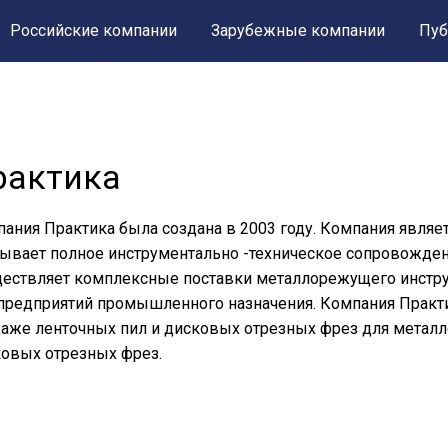
Российские компании
Зарубежные компании
Пуб
рактика
ания Практика была создана в 2003 году. Компания являе
ывает полное инструментально -техническое сопровожден
ествляет комплексные поставки металлорежущего инструм
предприятий промышленного назначения. Компания Практи
аже ленточных пил и дисковых отрезных фрез для металло
овых отрезных фрез.