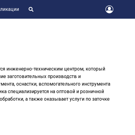
ликации
тся инженерно-техническим центром, который
ие заготовительных производств и
ента, оснастки, вспомогательного инструмента
ка специализируется на оптовой и розничной
бработки, а также оказывает услуги по заточке