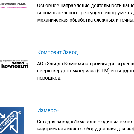
Основное направление деятельности наше
вспомогательного, режущего инструмента,
механическая обработка сложных и точных
Композит Завод
АО «Завод «Композит» производит и реал
сверхтвердого материала (СТМ) и твердого
порошков.
Измерон
Сегодня завод «Измерон» – один из техно
внутрискважинного оборудования для неф