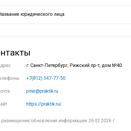
Название юридического лица
нтакты
Адрес
г. Санкт-Петербург, Рижский пр-т, дом №40
елефоны
+7(812) 347-77-50
очта
piter@praktik.ru
айт
https://praktik.ru/
 размещения/обновления информации: 26.02.2026 г.