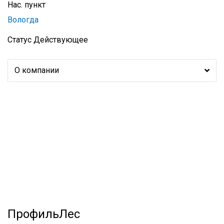
Нас. пункт
Вологда
Статус
Действующее
О компании
ПрофильЛес