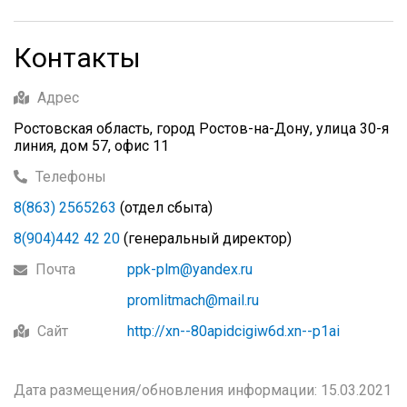
Контакты
Адрес
Ростовская область, город Ростов-на-Дону, улица 30-я
линия, дом 57, офис 11
Телефоны
8(863) 2565263
(отдел сбыта)
8(904)442 42 20
(генеральный директор)
Почта
ppk-plm@yandex.ru
promlitmach@mail.ru
Сайт
http://xn--80apidcigiw6d.xn--p1ai
Дата размещения/обновления информации: 15.03.2021