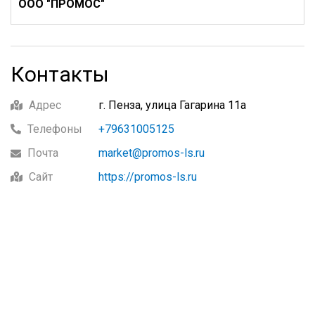
ООО "ПРОМОС"
Контакты
Адрес
г. Пенза, улица Гагарина 11а
Телефоны
+79631005125
Почта
market@promos-ls.ru
Сайт
https://promos-ls.ru