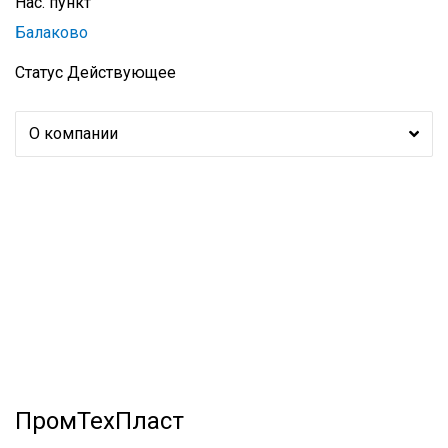
Нас. пункт
Балаково
Статус
Действующее
О компании
ПромТехПласт