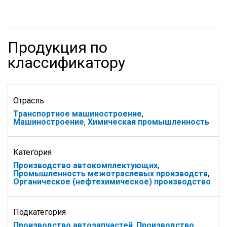
Продукция по
классификатору
Отрасль
Транспортное машиностроение
,
Машиностроение
,
Химическая промышленность
Категория
Производство автокомплектующих
,
Промышленность межотраслевых производств
,
Органическое (нефтехимическое) производство
Подкатегория
Производство автозапчастей
,
Производство