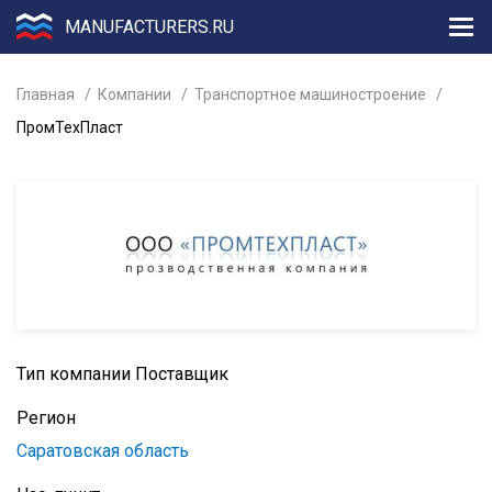
MANUFACTURERS.RU
Главная
Компании
Транспортное машиностроение
ПромТехПласт
Тип компании
Поставщик
Регион
Саратовская область