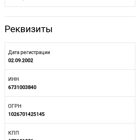
Реквизиты
Дата регистрации
02.09.2002
ИНН
6731003840
ОГРН
1026701425145
КПП