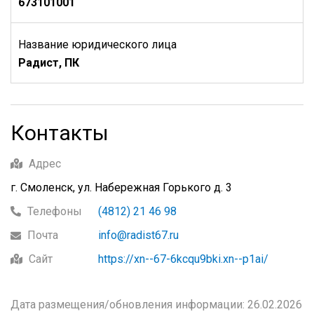
673101001
Название юридического лица
Радист, ПК
Контакты
Адрес
г. Смоленск, ул. Набережная Горького д. 3
Телефоны
(4812) 21 46 98
Почта
info@radist67.ru
Сайт
https://xn--67-6kcqu9bki.xn--p1ai/
Дата размещения/обновления информации: 26.02.2026