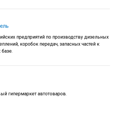
зель
сийских предприятий по производству дизельных
плений, коробок передач, запасных частей к
 базе.
вый гипермаркет автотоваров.