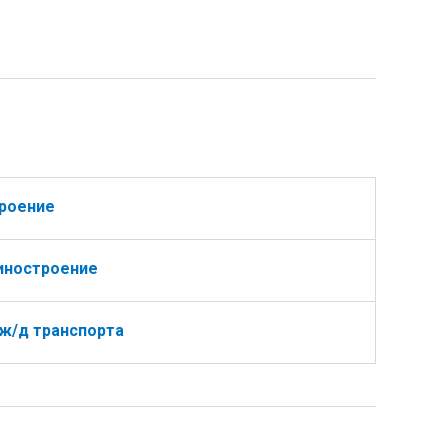
роение
ностроение
ж/д транспорта