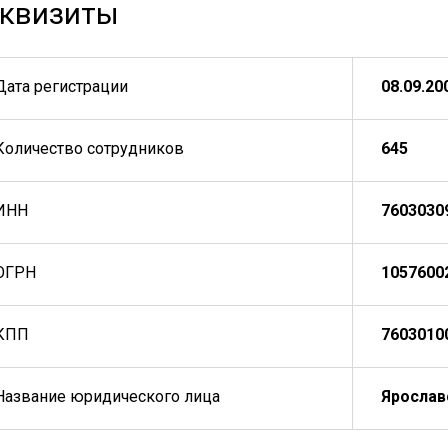
квизиты
Дата регистрации
08.09.20
Количество сотрудников
645
ИНН
7603030
ОГРН
1057600
КПП
7603010
Название юридического лица
Ярослав