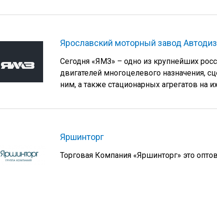
Ярославский моторный завод Автоди
Сегодня «ЯМЗ» – одно из крупнейших рос
двигателей многоцелевого назначения, сце
ним, а также стационарных агрегатов на их
Яршинторг
Торговая Компания «Яршинторг» это опто