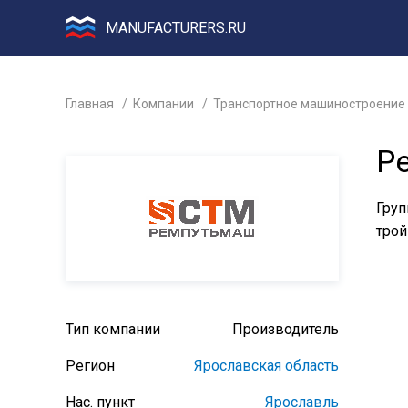
MANUFACTURERS.RU
Главная
Компании
Транспортное машиностроение
Р
Груп
трой
Тип компании
Производитель
Регион
Ярославская область
Нас. пункт
Ярославль