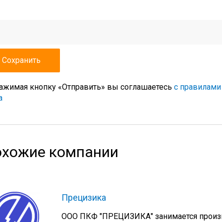
ажимая кнопку «Отправить» вы соглашаетесь
с правилами
а
хожие компании
Прецизика
ООО ПКФ "ПРЕЦИЗИКА" занимается произв