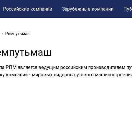
Российские компании
Зарубежные компании
Пуб
Ремпутьмаш
емпутьмаш
па РПМ является ведущим российским производителем пу
ку компаний - мировых лидеров путевого машиностроения