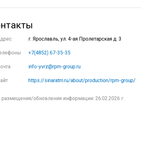
нтакты
Адрес
г. Ярославль, ул. 4-ая Пролетарская д. 3
елефоны
+7(4852) 67-35-35
очта
info-yvrz@rpm-group.ru
айт
https://sinaratm.ru/about/production/rpm-group/
 размещения/обновления информации: 26.02.2026 г.