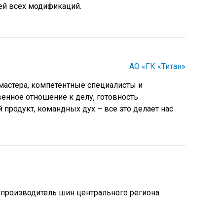
ей всех модификаций.
АО «ГК «Титан»
мастера, компетентные специалисты и
енное отношение к делу, готовность
продукт, командных дух – все это делает нас
производитель шин центрального региона