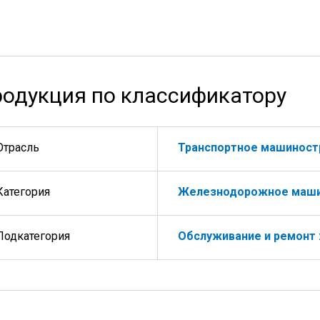
одукция по классификатору
Отрасль
Транспортное машиност
Категория
Железнодорожное маши
Подкатегория
Обслуживание и ремонт 