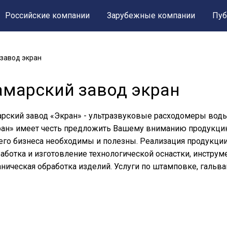
Российские компании
Зарубежные компании
Пуб
завод экран
амарский завод экран
рский завод «Экран» - ультразвуковые расходомеры воды
ан» имеет честь предложить Вашему вниманию продукцию и
го бизнеса необходимы и полезны. Реализация продукци
аботка и изготовление технологической оснастки, инструм
ническая обработка изделий. Услуги по штамповке, гальв