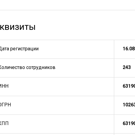
квизиты
Дата регистрации
16.08
Количество сотрудников
243
ИНН
6319
ОГРН
1026
КПП
6319