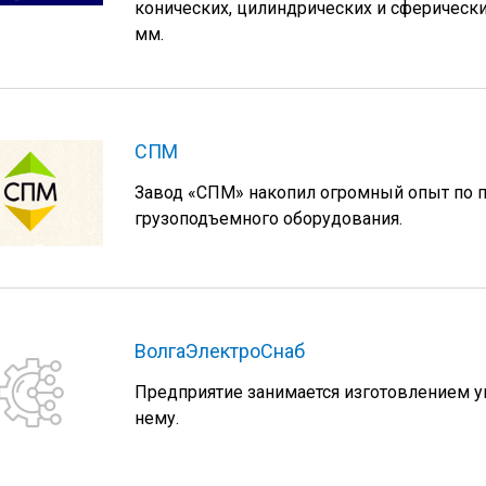
конических, цилиндрических и сферическ
мм.
СПМ
Завод «СПМ» накопил огромный опыт по п
грузоподъемного оборудования.
ВолгаЭлектроСнаб
Предприятие занимается изготовлением уг
нему.