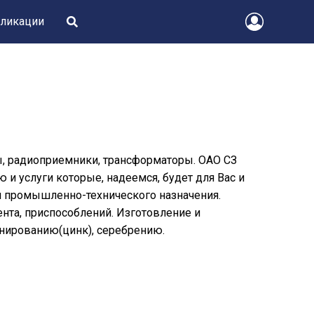
ликации
, радиоприемники, трансформаторы. ОАО СЗ
 услуги которые, надеемся, будет для Вас и
и промышленно-технического назначения.
ента, приспособлений. Изготовление и
анированию(цинк), серебрению.