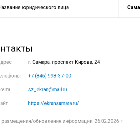
Название юридического лица
Сама
нтакты
Адрес
г. Самара, проспект Кирова, 24
елефоны
+7 (846) 998-37-00
очта
sz_ekran@mail.ru
айт
https://ekransamara.ru/
 размещения/обновления информации: 26.02.2026 г.