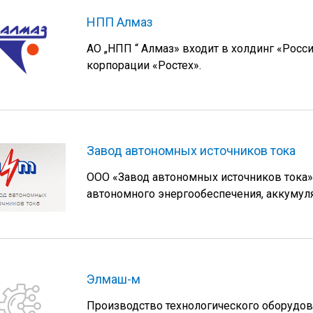
НПП Алмаз
АО „НПП “ Алмаз» входит в холдинг «Росс
корпорации «Ростех».
Завод автономных источников тока
ООО «Завод автономных источников тока»
автономного энергообеспечения, аккумуля
Элмаш-м
Производство технологического оборудов