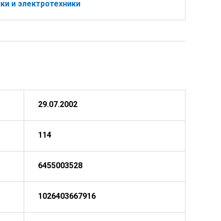
ки и электротехники
29.07.2002
114
6455003528
1026403667916