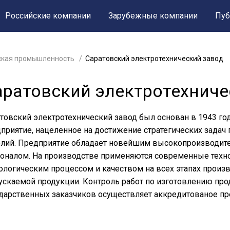
Российские компании
Зарубежные компании
Пуб
ская промышленность
Саратовский электротехнический завод
аратовский электротехниче
товский электротехнический завод был основан в 1943 го
приятие, нацеленное на достижение стратегических задач
елий. Предприятие обладает новейшим высокопроизводи
оналом. На производстве применяются современные техно
ологическим процессом и качеством на всех этапах произво
скаемой продукции. Контроль работ по изготовлению про
дарственных заказчиков осуществляет аккредитованое п