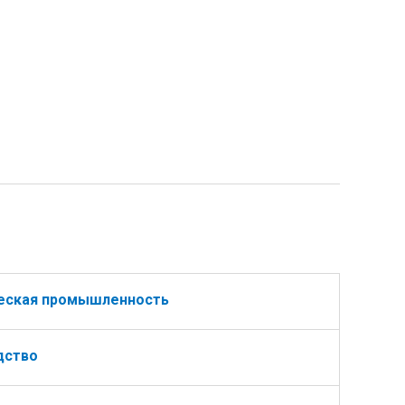
ческая промышленность
дство