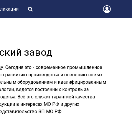
ликации
ский завод
ду. Сегодня это - современное промышленное
 по развитию производства и освоению новых
тельным оборудованием и квалифицированным
логии, ведется постоянных контроль за
дства. Всё это служит гарантией качества
дукции в интересах МО РФ и других
редставительство ВП МО РФ.