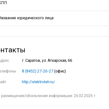
КПП
Название юридического лица
нтакты
Адрес
г. Саратов, ул. Аткарская, 66
елефоны
8 (8452) 27-26-27
(офис)
айт
http://elektroteh.ru/
 размещения/обновления информации: 26.02.2026 г.