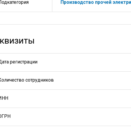
Подкатегория
Производство прочей электри
квизиты
Дата регистрации
Количество сотрудников
ИНН
ОГРН