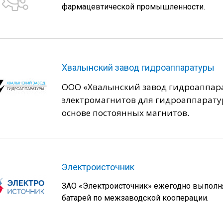
фармацевтической промышленности.
Хвалынский завод гидроаппаратуры
ООО «Хвалынский завод гидроаппара
электромагнитов для гидроаппарату
основе постоянных магнитов.
Электроисточник
ЗАО «Электроисточник» ежегодно выполня
батарей по межзаводской кооперации.