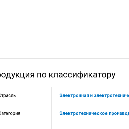
одукция по классификатору
Отрасль
Электронная и электротехни
Категория
Электротехническое произво