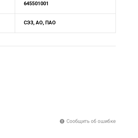
645501001
СЭЗ, АО, ПАО
Сообщить об ошибке