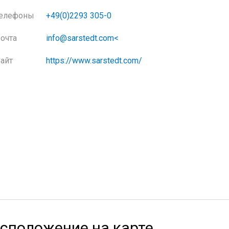
елефоны
+49(0)2293 305-0
очта
info@sarstedt.com<
айт
https://www.sarstedt.com/
сположение на карте