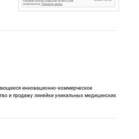
ивающееся инновационно-коммерческое
тво и продажу линейки уникальных медицинских