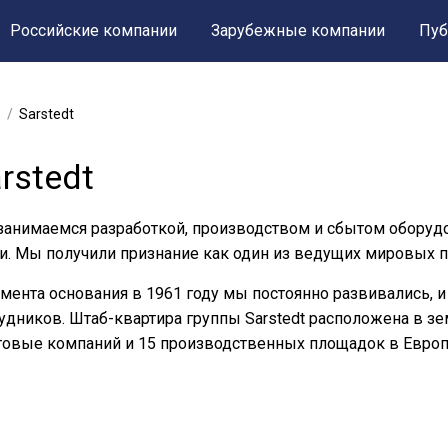
Российские компании
Зарубежные компании
Пуб
Sarstedt
rstedt
анимаемся разработкой, производством и сбытом оборуд
и. Мы получили признание как один из ведущих мировых п
мента основания в 1961 году мы постоянно развивались, и
удников. Штаб-квартира группы Sarstedt расположена в з
овые компаний и 15 производственных площадок в Европе