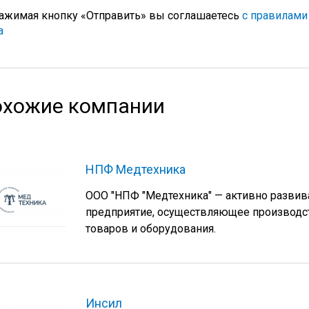
ажимая кнопку «Отправить» вы соглашаетесь
с правилами
а
хожие компании
НПФ Медтехника
ООО "НПФ "Медтехника" — активно разв
предприятие, осуществляющее производс
товаров и оборудования.
Инсил