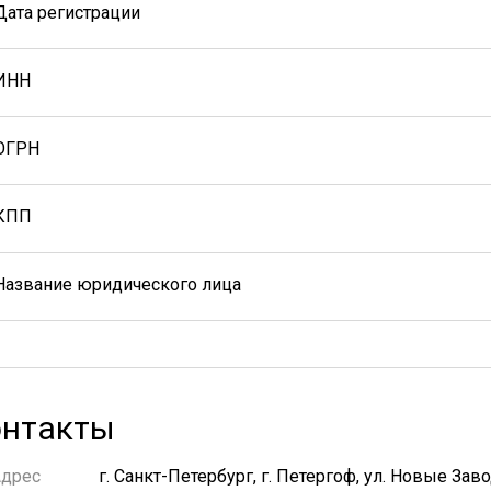
Дата регистрации
ИНН
ОГРН
КПП
Название юридического лица
нтакты
Адрес
г. Санкт-Петербург, г. Петергоф, ул. Новые Завод