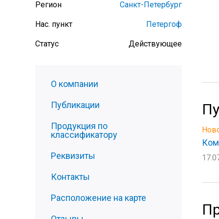
Регион
Санкт-Петербург
Нас. пункт
Петергоф
Статус
Действующее
О компании
Публикации
Пу
Продукция по
Ново
классификатору
Ком
Реквизиты
17.0
Контакты
Расположение на карте
Пр
Отзывы