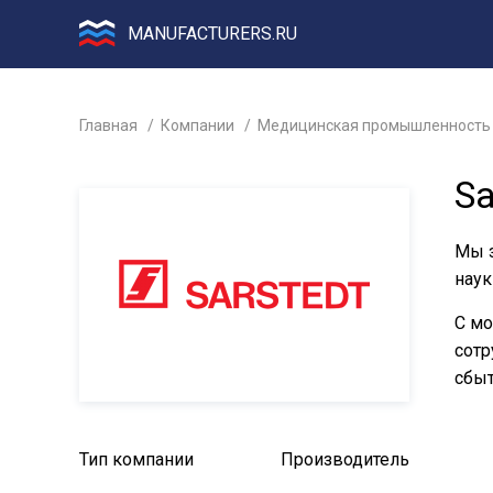
MANUFACTURERS.RU
Главная
Компании
Медицинская промышленность
Sa
Мы з
наук
С мо
сотр
сбыт
Тип компании
Производитель