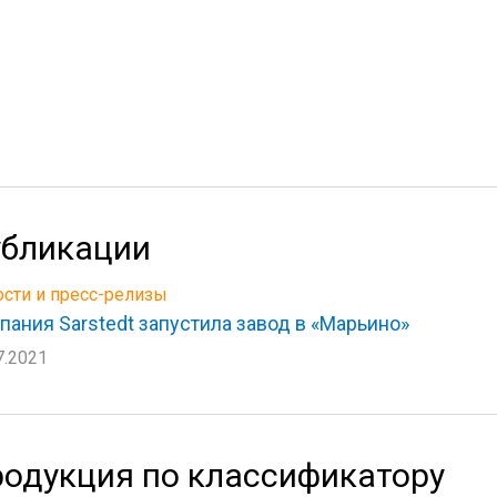
бликации
сти и пресс-релизы
пания Sarstedt запустила завод в «Марьино»
7.2021
одукция по классификатору