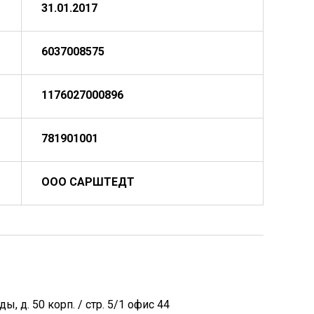
31.01.2017
6037008575
1176027000896
781901001
ООО САРШТЕДТ
ы, д. 50 корп. / стр. 5/1 офис 44