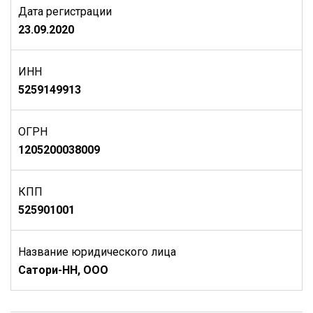
Дата регистрации
23.09.2020
ИНН
5259149913
ОГРН
1205200038009
КПП
525901001
Название юридического лица
Сатори-НН, ООО