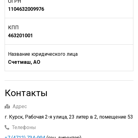
ОГРН
1104632009976
КПП
463201001
Название юридического лица
Счетмаш, АО
Контакты
Адрес
г. Курск, Рабочая 2-я улица, 23 литер в 2, помещение 53
Телефоны
+7 (4712) 734-994
(ген. директор)