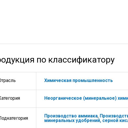
одукция по классификатору
Отрасль
Химическая промышленность
Категория
Неорганическое (минеральное) хим
Производство аммиака
,
Производств
Подкатегория
минеральных удобрений, серной ки