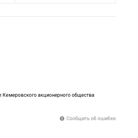
л Кемеровского акционерного общества
Сообщить об ошибке