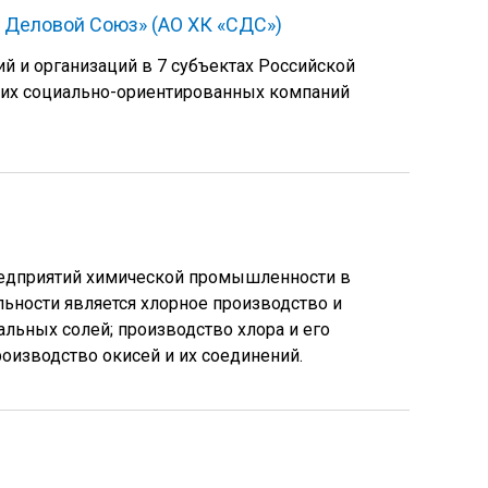
 Деловой Союз» (АО ХК «СДС»)
ий и организаций в 7 субъектах Российской
ших социально-ориентированных компаний
редприятий химической промышленности в
ьности является хлорное производство и
альных солей; производство хлора и его
оизводство окисей и их соединений.