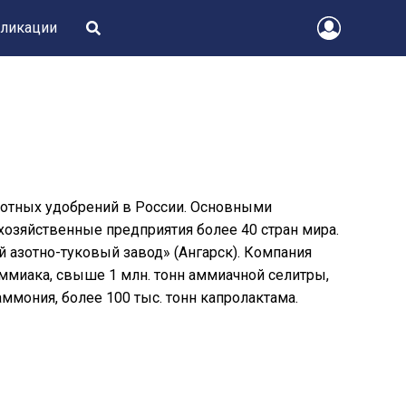
ликации
азотных удобрений в России. Основными
озяйственные предприятия более 40 стран мира.
 азотно-туковый завод» (Ангарск). Компания
аммиака, свыше 1 млн. тонн аммиачной селитры,
аммония, более 100 тыс. тонн капролактама.