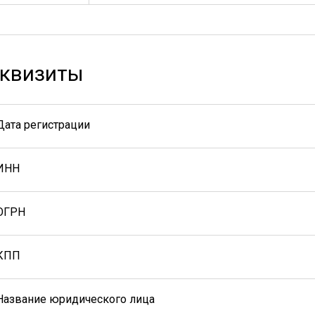
квизиты
Дата регистрации
ИНН
ОГРН
КПП
Название юридического лица