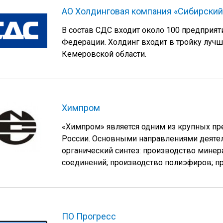
АО Холдинговая компания «Сибирский
В состав СДС входит около 100 предприят
Федерации. Холдинг входит в тройку луч
Кемеровской области.
Химпром
«Химпром» является одним из крупных п
России. Основными направлениями деятел
органический синтез: производство минер
соединений; производство полиэфиров; пр
ПО Прогресс