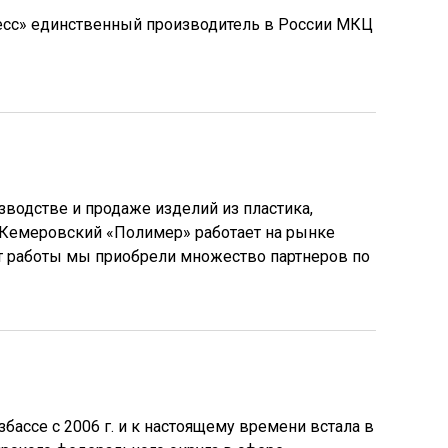
сс» единственный производитель в России МКЦ
водстве и продаже изделий из пластика,
. Кемеровский «Полимер» работает на рынке
ет работы мы приобрели множество партнеров по
збассе с 2006 г. и к настоящему времени встала в