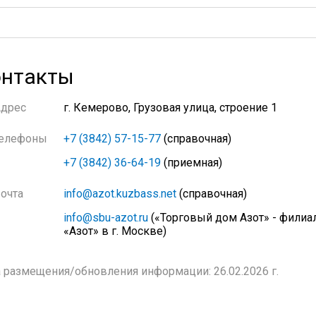
нтакты
Адрес
г. Кемерово, Грузовая улица, строение 1
елефоны
+7 (3842) 57-15-77
(справочная)
+7 (3842) 36-64-19
(приемная)
очта
info@azot.kuzbass.net
(справочная)
info@sbu-azot.ru
(«Торговый дом Азот» - филиа
«Азот» в г. Москве)
 размещения/обновления информации: 26.02.2026 г.