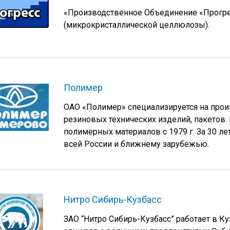
«Производственное Объединение «Прогре
(микрокристаллической целлюлозы).
Полимер
ОАО «Полимер» специализируется на произ
резиновых технических изделий, пакетов
полимерных материалов с 1979 г. За 30 л
всей России и ближнему зарубежью.
Нитро Сибирь-Кузбасс
ЗАО “Нитро Сибирь-Кузбасс” работает в Ку