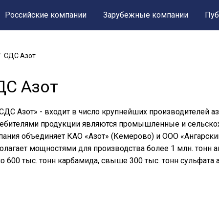
Российские компании
Зарубежные компании
Пуб
СДС Азот
ДС Азот
СДС Азот» - входит в число крупнейших производителей 
ебителями продукции являются промышленные и сельскох
ания объединяет КАО «Азот» (Кемерово) и ООО «Ангарский
олагает мощностями для производства более 1 млн. тонн 
о 600 тыс. тонн карбамида, свыше 300 тыс. тонн сульфата 