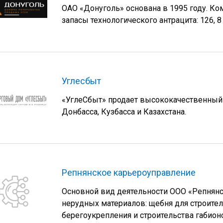
ОАО «Донуголь» основана в 1995 году. 
запасы технологического антрацита: 126, 8 
Углесбыт
«УглеСбыт» продает высококачественный
Донбасса, Кузбасса и Казахстана.
Репнянское карьероуправление
Основной вид деятельности ООО «Репнянс
нерудных материалов: щебня для строител
берегоукрепления и строительства габион