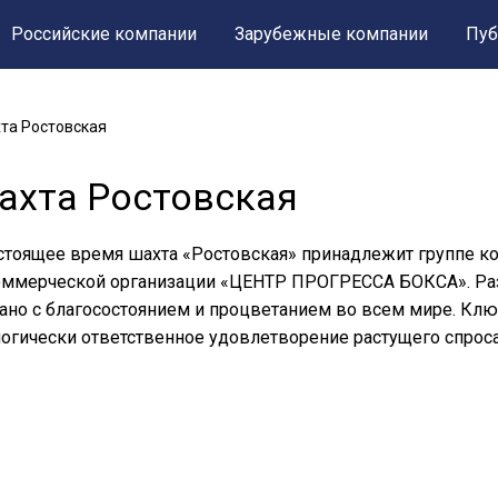
Российские компании
Зарубежные компании
Пуб
та Ростовская
ахта Ростовская
стоящее время шахта «Ростовская» принадлежит группе к
ммерческой организации «ЦЕНТР ПРОГРЕССА БОКСА». Раз
ано с благосостоянием и процветанием во всем мире. Клю
огически ответственное удовлетворение растущего спроса