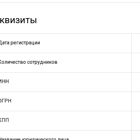
квизиты
Дата регистрации
Количество сотрудников
ИНН
ОГРН
КПП
Название юридического лица