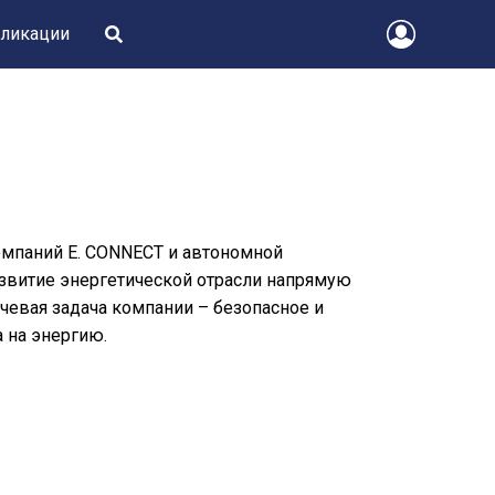
ликации
омпаний E. CONNECT и автономной
витие энергетической отрасли напрямую
чевая задача компании – безопасное и
 на энергию.