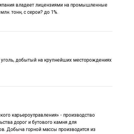
Компания владеет лицензиями на промышленные
млн. тонн, с серои? до 1%.
 уголь, добытый на крупнейших месторождениях
кого карьероуправления» - производство
ьства дорог и бутового камня для
ов. Добыча горной массы производится из