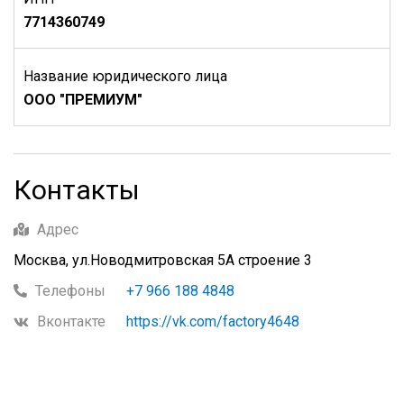
7714360749
Название юридического лица
ООО "ПРЕМИУМ"
Контакты
Адрес
Москва, ул.Новодмитровская 5А строение 3
Телефоны
+7 966 188 4848
Вконтакте
https://vk.com/factory4648