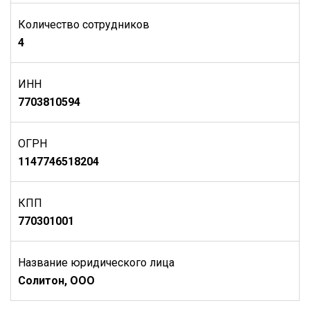
Количество сотрудников
4
ИНН
7703810594
ОГРН
1147746518204
КПП
770301001
Название юридического лица
Солитон, ООО