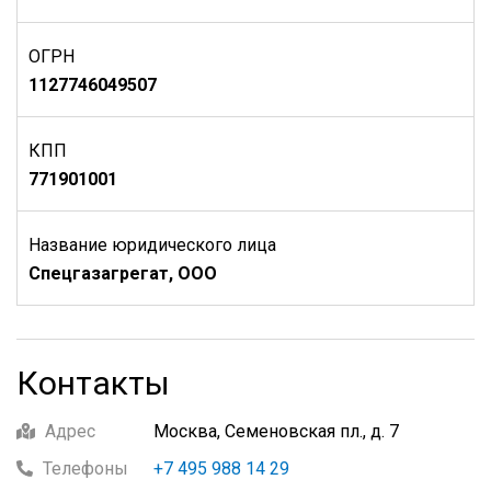
ОГРН
1127746049507
КПП
771901001
Название юридического лица
Спецгазагрегат, ООО
Контакты
Адрес
Москва, Семеновская пл., д. 7
Телефоны
+7 495 988 14 29