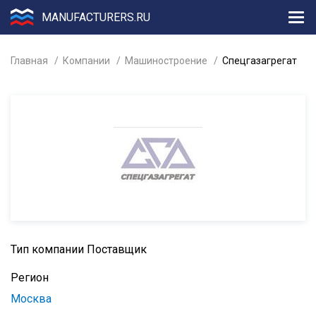
MANUFACTURERS.RU
Главная
Компании
Машиностроение
Спецгазагрегат
Тип компании
Поставщик
Регион
Москва