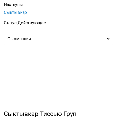
Нас. пункт
Сыктывкар
Статус
Действующее
О компании
Сыктывкар Тиссью Груп