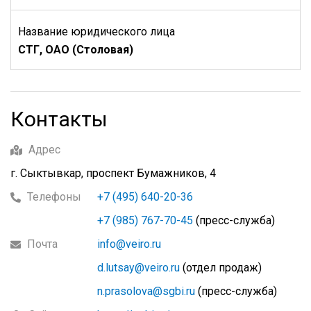
Название юридического лица
СТГ, ОАО (Столовая)
Контакты
Адрес
г. Сыктывкар, проспект Бумажников, 4
Телефоны
+7 (495) 640-20-36
+7 (985) 767-70-45
(пресс-служба)
Почта
info@veiro.ru
d.lutsay@veiro.ru
(отдел продаж)
n.prasolova@sgbi.ru
(пресс-служба)