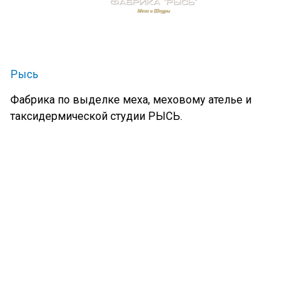
Рысь
Фабрика по выделке меха, меховому ателье и
таксидермической студии РЫСЬ.