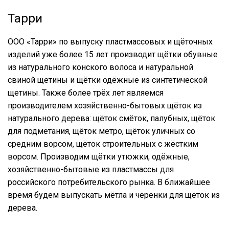
Тарри
ООО «Тарри» по выпуску пластмассовых и щёточных
изделий уже более 15 лет производит щётки обувные
из натурального конского волоса и натуральной
свиной щетины и щётки одёжные из синтетической
щетины. Также более трёх лет являемся
производителем хозяйственно-бытовых щёток из
натурального дерева: щёток смёток, палубных, щёток
для подметания, щёток метро, щёток уличных со
средним ворсом, щёток строительных с жёстким
ворсом. Производим щётки утюжки, одёжные,
хозяйственно-бытовые из пластмассы для
российского потребительского рынка. В ближайшее
время будем выпускать мётла и черенки для щёток из
дерева.