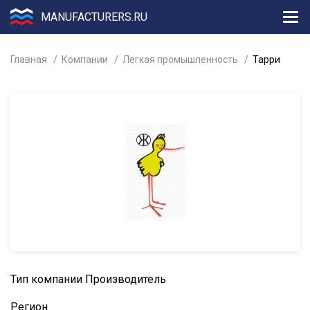
MANUFACTURERS.RU
Главная
Компании
Легкая промышленность
Тарри
Тип компании
Производитель
Регион