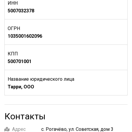
ИНН
5007032378
ОГРН
1035001602096
КПП
500701001
Название юридического лица
Тарри, ООО
Контакты
Адрес
с. Рогачёво, ул. Советская, дом 3