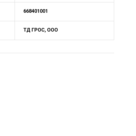
668401001
ТД ГРОС, ООО