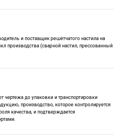
одитель и поставщик решётчатого настила на
икл производства (сварной настил, прессованный
 от чертежа до упаковки и транспортировки
одукцию, производство, которое контролируется
роля качества, и подтверждается
ртами.