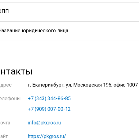
КПП
Название юридического лица
нтакты
Адрес
г. Екатеринбург, ул. Московская 195, офис 1007
елефоны
+7 (343) 344-86-85
+7 (909) 007-00-12
очта
info@pkgros.ru
айт
https://pkgros.ru/