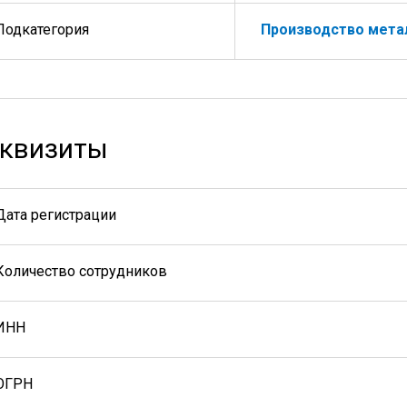
Подкатегория
Производство мета
квизиты
Дата регистрации
Количество сотрудников
ИНН
ОГРН