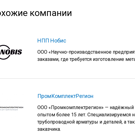
хожие компании
НПП Нобис
ООО «Научно-производственное предприя
заказами, где требуется изготовление ме
ПромКомплектРегион
ООО «Промкомплектрегион» — надёжный п
опытом более 15 лет. Специализируемся 
трубопроводной арматуры и деталей, а та
заказчика.