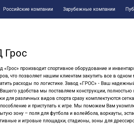
Российские компании
Зарубежные компании
Пуб
Д Грос
д «Грос» производит спортивное оборудование и инвентар
ров, что позволяет нашим клиентам закупить все в одном 
атить расходы по логистике. Завод «ГРОС» - Ваш надежный
Вашего удобства мы поставляем конструкции, полностью г
ки для различных видов спорта сразу комплектуются сетка
пособление и приступать к игре. Мы поможем Вам укомп
ытую зону – поля для футбола и волейбола, воркауты, эст
тивные и игровые площадки, стадионы, зоны для дрессиро