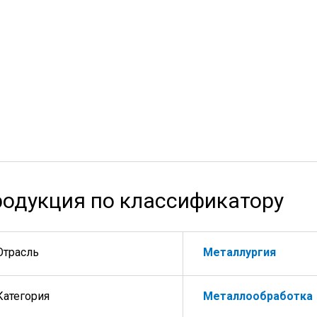
одукция по классификатору
Отрасль
Металлургия
Категория
Металлообработка