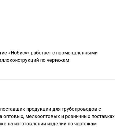
тие «Нобис»» работает с промышленными
таллоконструкций по чертежам
оставщик продукции для трубопроводов с
на оптовых, мелкооптовых и розничных поставках
кже на изготовлении изделий по чертежам