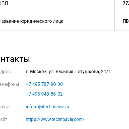
КПП
77
Название юридического лица
ПВ
нтакты
Адрес
г. Москва, ул. Василия Петушкова, 21/1
елефоны
+7 495 787-90-30
+7 495 948-86-02
очта
inform@technoavia.ru
айт
https://www.technoavia.com/