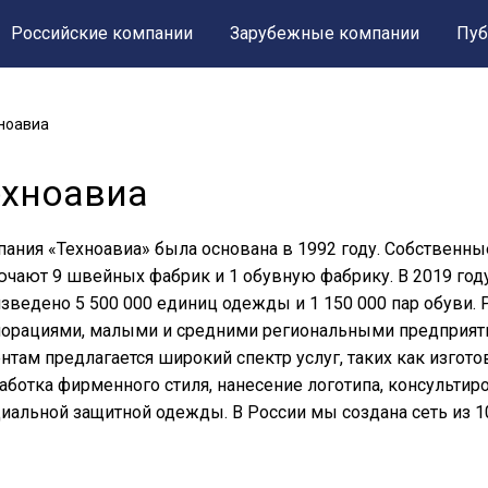
Российские компании
Зарубежные компании
Пуб
ноавиа
ехноавиа
ания «Техноавиа» была основана в 1992 году. Собственн
чают 9 швейных фабрик и 1 обувную фабрику. В 2019 год
зведено 5 500 000 единиц одежды и 1 150 000 пар обуви
орациями, малыми и средними региональными предприяти
нтам предлагается широкий спектр услуг, таких как изго
аботка фирменного стиля, нанесение логотипа, консультир
иальной защитной одежды. В России мы создана сеть из 