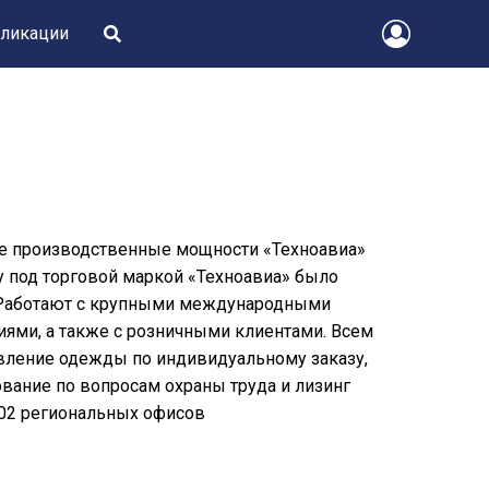
ликации
ые производственные мощности «Техноавиа»
у под торговой маркой «Техноавиа» было
. Работают с крупными международными
ями, а также с розничными клиентами. Всем
товление одежды по индивидуальному заказу,
ование по вопросам охраны труда и лизинг
102 региональных офисов