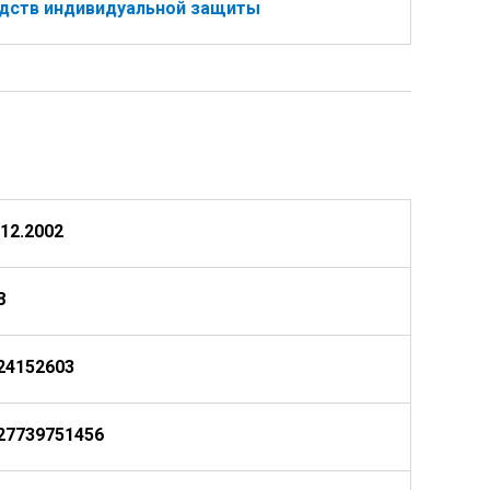
дств индивидуальной защиты
.12.2002
8
24152603
27739751456