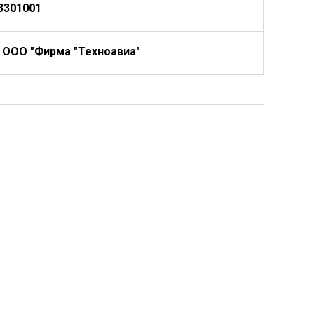
3301001
 ООО "Фирма "Техноавиа"