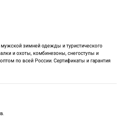
 мужской зимней одежды и туристического
лки и охоты, комбинезоны, снегоступы и
птом по всей России. Сертификаты и гарантия
в.