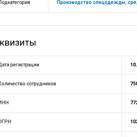
Подкатегория
Производство спецодежды, сре
квизиты
Дата регистрации
10
Количество сотрудников
75
ИНН
77
ОГРН
10