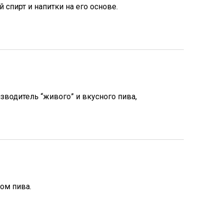
спирт и напитки на его основе.
водитель “живого” и вкусного пива,
ом пива.