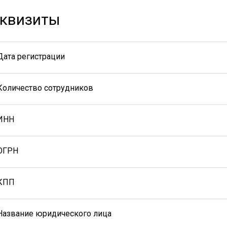
квизиты
Дата регистрации
Количество сотрудников
ИНН
ОГРН
КПП
Название юридического лица