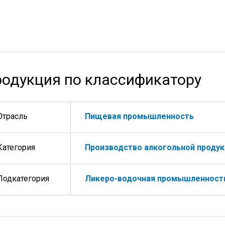
одукция по классификатору
Отрасль
Пищевая промышленность
Категория
Производство алкогольной продук
Подкатегория
Ликеро-водочная промышленност