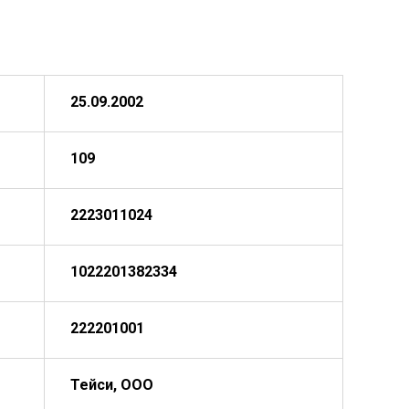
25.09.2002
109
2223011024
1022201382334
222201001
Тейси, ООО