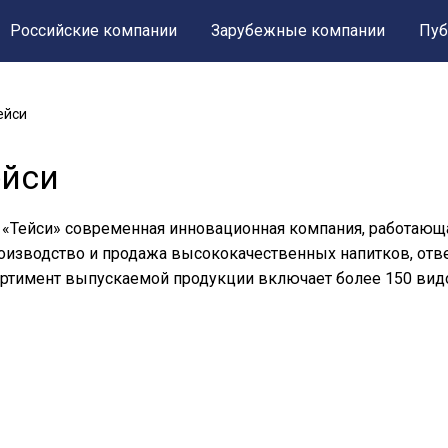
Российские компании
Зарубежные компании
Пуб
ейси
ейси
«Тейси» современная инновационная компания, работающа
оизводство и продажа высококачественных напитков, от
ртимент выпускаемой продукции включает более 150 вид