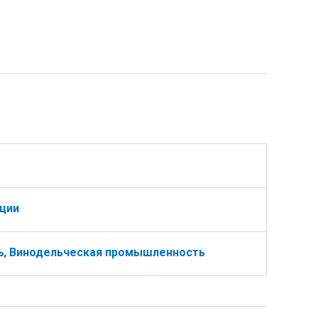
ции
ь
,
Винодельческая промышленность