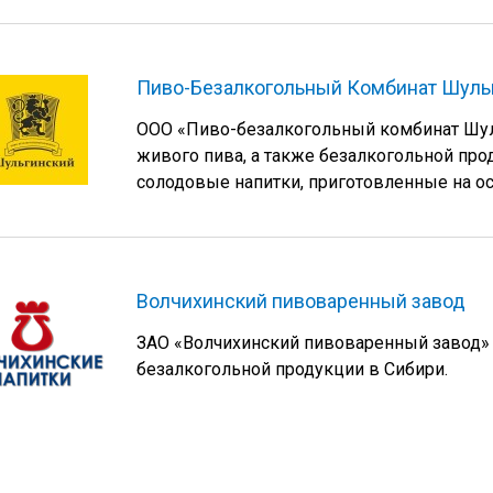
Пиво-Безалкогольный Комбинат Шуль
ООО «Пиво-безалкогольный комбинат Шул
живого пива, а также безалкогольной про
солодовые напитки, приготовленные на ос
Волчихинский пивоваренный завод
ЗАО «Волчихинский пивоваренный завод»
безалкогольной продукции в Сибири.