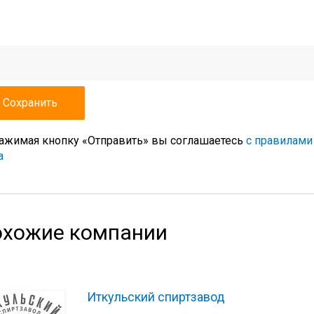
ажимая кнопку «Отправить» вы соглашаетесь
с правилами
а
хожие компании
Иткульский спиртзавод