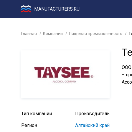
MANUFACTURERS.RU
Главная
Компании
Пищевая промышленность
Т
Т
ООО 
– пр
Ассо
Тип компании
Производитель
Регион
Алтайский край