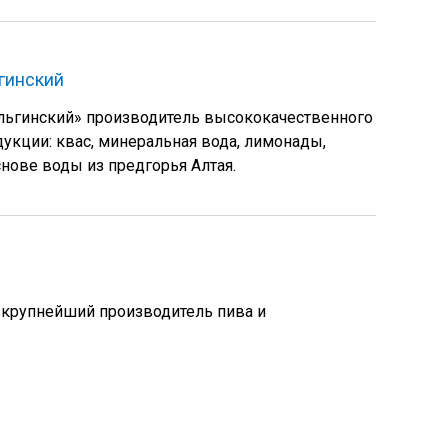
гинский
ьгинский» производитель высококачественного
дукции: квас, минеральная вода, лимонады,
нове воды из предгорья Алтая.
 крупнейший производитель пива и