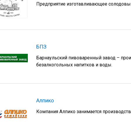
Предприятие изготавливающее солодовый 
БПЗ
Барнаульский пивоваренный завод – произ
безалкогольных напитков и воды.
Алпико
Компания Алпико занимается производств