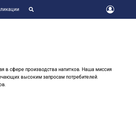
ликации
я в сфере производства напитков. Наша миссия
вечающих высоким запросам потребителей.
ов.