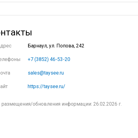
нтакты
Адрес
Барнаул, ул. Попова, 242
елефоны
+7 (3852) 46-53-20
очта
sales@taysee.ru
айт
https://taysee.ru/
 размещения/обновления информации: 26.02.2026 г.