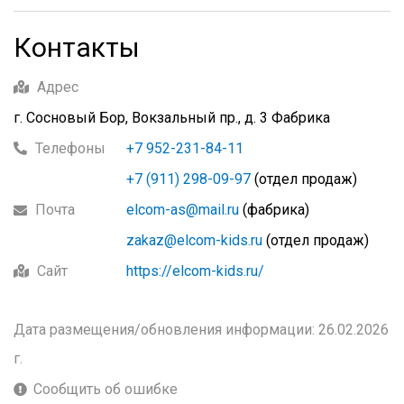
Контакты
Адрес
г. Сосновый Бор, Вокзальный пр., д. 3 Фабрика
Телефоны
+7 952-231-84-11
+7 (911) 298-09-97
(отдел продаж)
Почта
elcom-as@mail.ru
(фабрика)
zakaz@elcom-kids.ru
(отдел продаж)
Сайт
https://elcom-kids.ru/
Дата размещения/обновления информации: 26.02.2026
г.
Сообщить об ошибке