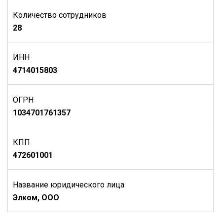
Количество сотрудников
28
ИНН
4714015803
ОГРН
1034701761357
КПП
472601001
Название юридического лица
Элком, ООО