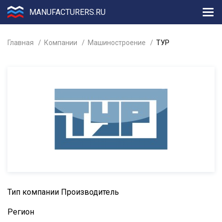
MANUFACTURERS.RU
Главная
Компании
Машиностроение
ТУР
Тип компании
Производитель
Регион