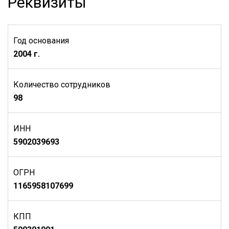
Реквизиты
Год основания
2004 г.
Количество сотрудников
98
ИНН
5902039693
ОГРН
1165958107699
КПП