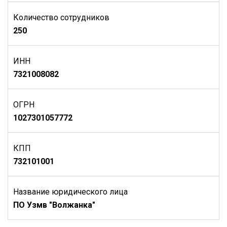
Количество сотрудников
250
ИНН
7321008082
ОГРН
1027301057772
КПП
732101001
Название юридического лица
ПО Узмв "Волжанка"