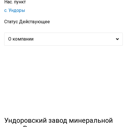
Нас. пункт
с. Ундоры
Статус
Действующее
О компании
Ундоровский завод минеральной