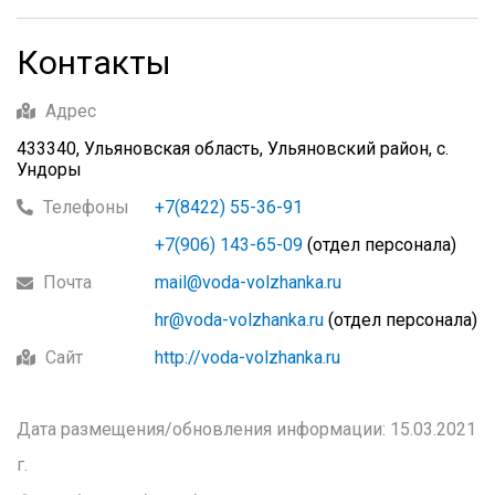
Контакты
Адрес
433340, Ульяновская область, Ульяновский район, с.
Ундоры
Телефоны
+7(8422) 55-36-91
+7(906) 143-65-09
(отдел персонала)
Почта
mail@voda-volzhanka.ru
hr@voda-volzhanka.ru
(отдел персонала)
Сайт
http://voda-volzhanka.ru
Дата размещения/обновления информации: 15.03.2021
г.