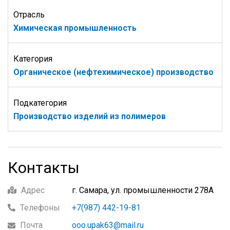
Отрасль
Химическая промышленность
Категория
Органическое (нефтехимическое) производство
Подкатегория
Производство изделий из полимеров
Контакты
Адрес
г. Самара, ул. промышленности 278А
Телефоны
+7(987) 442-19-81
Почта
ooo.upak63@mail.ru