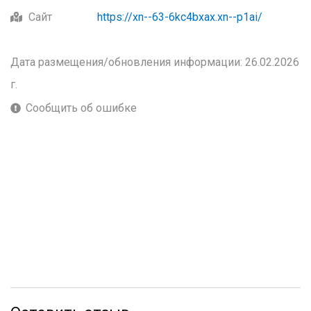
Сайт
https://xn--63-6kc4bxax.xn--p1ai/
Дата размещения/обновления информации: 26.02.2026
г.
Сообщить об ошибке