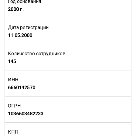
Год основания
2000 г.
Дата регистрации
11.05.2000
Количество сотрудников
145
ИНН
6660142570
ОГРН
1036603482233
КПП