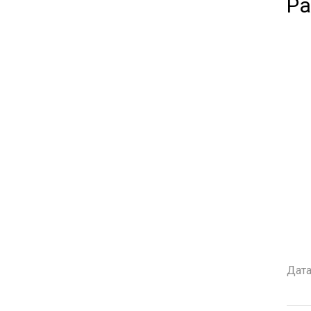
Ра
Дата