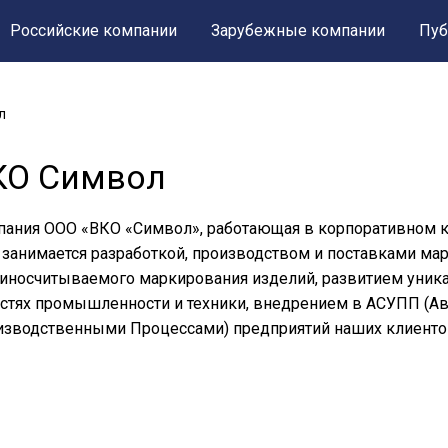
Российские компании
Зарубежные компании
Пуб
л
КО Символ
ания ООО «ВКО «Символ», работающая в корпоративном ко
 занимается разработкой, производством и поставками м
носчитываемого маркирования изделий, развитием уника
стях промышленности и техники, внедрением в АСУПП (А
зводственными Процессами) предприятий наших клиентов