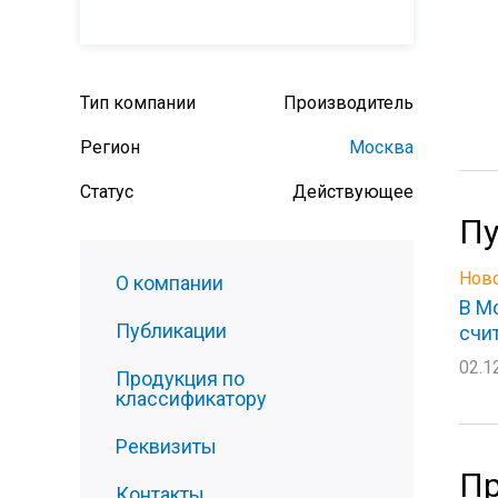
Тип компании
Производитель
Регион
Москва
Статус
Действующее
Пу
Ново
О компании
В М
Публикации
счи
02.1
Продукция по
классификатору
Реквизиты
Пр
Контакты