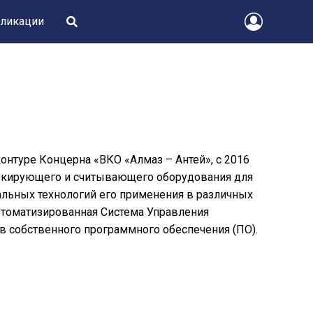
ликации
нтуре Концерна «ВКО «Алмаз – Антей», с 2016
аркирующего и считывающего оборудования для
льных технологий его применения в различных
втоматизированная Система Управления
 собственного программного обеспечения (ПО).