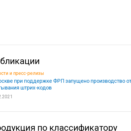
бликации
сти и пресс-релизы
оскве при поддержке ФРП запущено производство от
тывания штрих-кодов
2.2021
одукция по классификатору