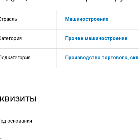
Отрасль
Машиностроение
Категория
Прочее машиностроение
Подкатегория
Производство торгового, ск
квизиты
Год основания