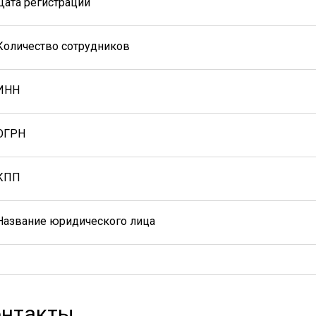
Дата регистрации
Количество сотрудников
ИНН
ОГРН
КПП
Название юридического лица
нтакты