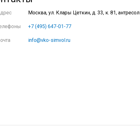
Адрес
Москва, ул. Клары Цеткин, д. 33, к. 81, антресол
елефоны
+7 (495) 647-01-77
очта
info@vko-simvol.ru