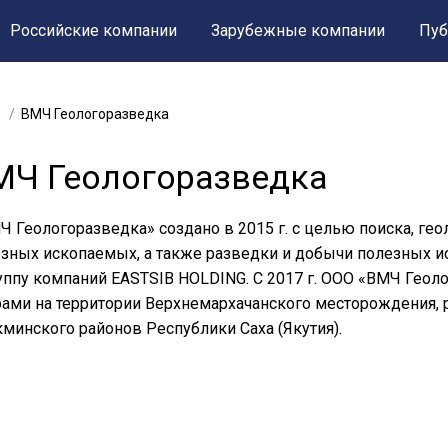
Российские компании
Зарубежные компании
Пуб
ВМЧ Геологоразведка
МЧ Геологоразведка
Ч Геологоразведка» создано в 2015 г. с целью поиска, ге
зных ископаемых, а также разведки и добычи полезных 
уппу компаний EASTSIB HOLDING. С 2017 г. ООО «ВМЧ Геол
ами на территории Верхнемархачанского месторождения, р
минского районов Республики Саха (Якутия).