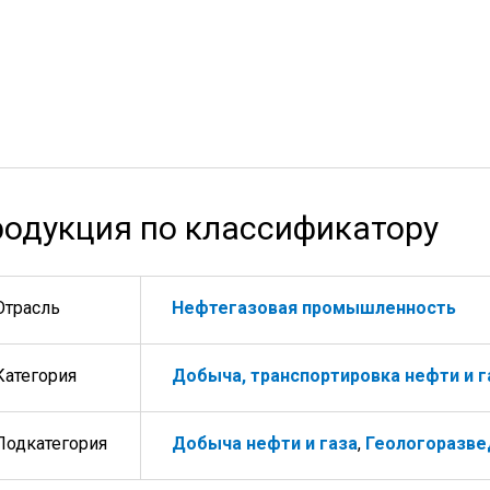
одукция по классификатору
Отрасль
Нефтегазовая промышленность
Категория
Добыча, транспортировка нефти и г
Подкатегория
Добыча нефти и газа
,
Геологоразве