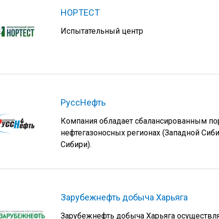
НОРТЕСТ
Испытательный центр
РуссНефть
Компания обладает сбалансированным по
нефтегазоносных регионах (Западной Сиби
Сибири).
Зарубежнефть добыча Харьяга
Зарубежнефть добыча Харьяга осуществляе