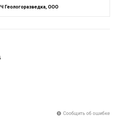
Ч Геологоразведка, ООО
5
Сообщить об ошибке