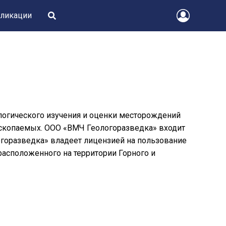
ликации
ологического изучения и оценки месторождений
ископаемых. ООО «ВМЧ Геологоразведка» входит
огоразведка» владеет лицензией на пользование
асположенного на территории Горного и