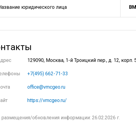
Название юридического лица
ВМ
нтакты
Адрес
129090, Москва, 1-й Троицкий пер., д. 12, корп. 
елефоны
+7(495) 662-71-33
очта
office@vmcgeo.ru
айт
https://vmcgeo.ru/
 размещения/обновления информации: 26.02.2026 г.